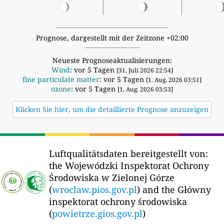
Prognose, dargestellt mit der Zeitzone +02:00
Neueste Prognoseaktualisierungen:
Wind
: vor 5 Tagen
[31. Juli 2026 22:54]
fine particulate matter
: vor 5 Tagen
[1. Aug. 2026 03:51]
ozone
: vor 5 Tagen
[1. Aug. 2026 03:53]
Klicken Sie hier, um die detaillierte Prognose anzuzeigen
Luftqualitätsdaten bereitgestellt von:
the Wojewódzki Inspektorat Ochrony
Środowiska w Zielonej Górze
(
wroclaw.pios.gov.pl
) and the Główny
inspektorat ochrony środowiska
(
powietrze.gios.gov.pl
)