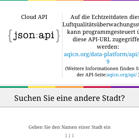
Cloud API
Auf die Echtzeitdaten die
Luftqualitätsüberwachungss
kann programmgesteuert 
diese API-URL zugegriff
werden:
aqicn.org/data-platform/api
9
(
Weitere Informationen finden S
der API-Seite:
aqicn.org/api/
Suchen Sie eine andere Stadt?
Geben Sie den Namen einer Stadt ein
↓ ↓ ↓