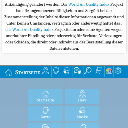
Ankündigung geändert werden. Das
World Air Quality Index
Projekt
hat alle angemessenen Fähigkeiten und Sorgfalt bei der
Zusammenstellung der Inhalte dieser Informationen angewandt und
unter keinen Umständen, vertraglich oder anderweitig haftet das
,
das World Air Quality Index
Projektteam oder seine Agenten wegen
unerlaubter Handlung oder anderweitig für Verluste, Verletzungen
oder Schäden, die direkt oder indirekt aus der Bereitstellung dieser
Daten entstehen.
Startseite
Startseite
Here
Karte
Maske