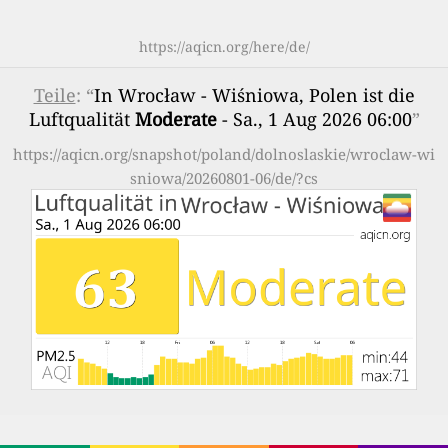
https://aqicn.org/here/de/
Teile
: “
In Wrocław - Wiśniowa, Polen ist die
Luftqualität
Moderate
- Sa., 1 Aug 2026 06:00
”
https://aqicn.org/snapshot/poland/dolnoslaskie/wroclaw-wi
sniowa/20260801-06/de/?cs