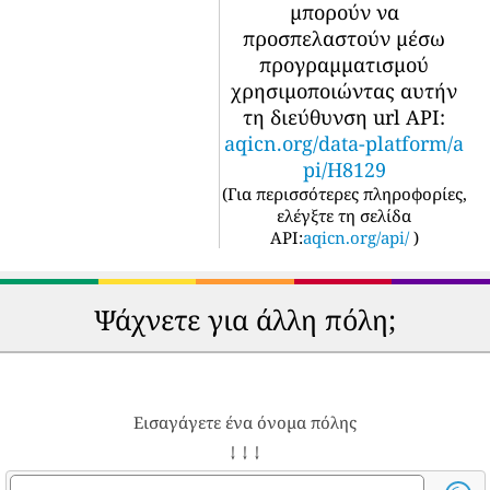
μπορούν να
προσπελαστούν μέσω
προγραμματισμού
χρησιμοποιώντας αυτήν
τη διεύθυνση url API:
aqicn.org/data-platform/a
pi/H8129
(
Για περισσότερες πληροφορίες,
ελέγξτε τη σελίδα
API:
aqicn.org/api/
)
Ψάχνετε για άλλη πόλη;
Εισαγάγετε ένα όνομα πόλης
↓ ↓ ↓