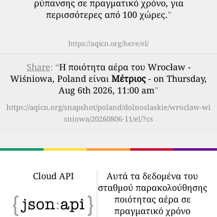
ρύπανσης σε πραγματικό χρόνο, για
περισσότερες από 100 χώρες.
”
https://aqicn.org/here/el/
Share
: “
Η ποιότητα αέρα του Wrocław -
Wiśniowa, Poland είναι
Μέτριος
- on Thursday,
Aug 6th 2026, 11:00 am
”
https://aqicn.org/snapshot/poland/dolnoslaskie/wroclaw-wi
sniowa/20260806-11/el/?cs
Cloud API
Αυτά τα δεδομένα του
σταθμού παρακολούθησης
ποιότητας αέρα σε
πραγματικό χρόνο