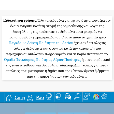
Ειδοποίηση χρήσης
: Όλα τα δεδομένα για την ποιότητα του αέρα δεν
έχουν εγκριθεί κατά τη στιγμή της δημοσίευσης και, λόγω της
διασφάλισης της ποιότητας, τα δεδομένα αυτά μπορούν να
τροποποιηθούν χωρίς προειδοποίηση ανά πάσα στιγμή. Το έργο
Παγκόσμιο Δείκτη Ποιότητας του Αερίου
έχει ασκήσει όλες τις
εύλογες δεξιότητες και φροντίδα κατά την κατάρτιση του
περιεχομένου αυτών των πληροφοριών και σε καμία περίπτωση το
Ομάδα Παγκόσμιας Ποιότητας Αέριας Ποιότητας
ή οι αντιπρόσωποί
της είναι υπεύθυνοι για συμβόλαιο, αδικοπραξία ή άλλως για τυχόν
απώλειες, τραυματισμούς ή ζημίες που προκύπτουν άμεσα ή έμμεσα
από την παροχή αυτών των δεδομένων.
Σπίτι
Εδώ