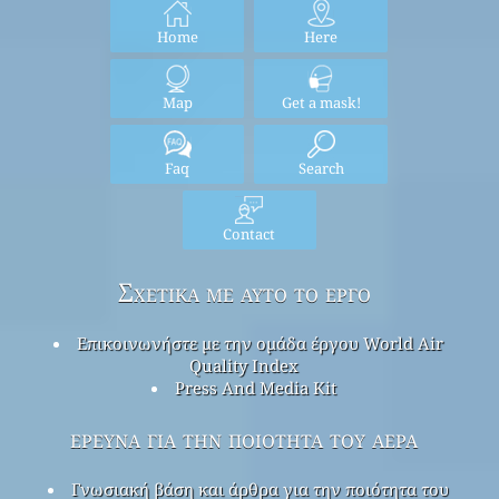
Home
Here
Map
Get a mask!
Faq
Search
Contact
Σχετικά με αυτό το έργο
Επικοινωνήστε με την ομάδα έργου World Air
Quality Index
Press And Media Kit
έρευνα για την ποιότητα του αέρα
Γνωσιακή βάση και άρθρα για την ποιότητα του