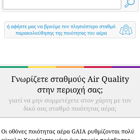
ή αφήστε μας να βρούμε τον πλησιέστερο σταθμό
παρακολούθησης της ποιότητας του αέρα
Γνωρίζετε σταθμούς Air Quality
στην περιοχή σας;
γιατί να μην συμμετέχετε στον χάρτη με τον
δικό σας σταθμό ποιότητας αέρα;
Οι οθόνες ποιότητας αέρα GAIA ρυθμίζονται πολύ
εύκολα: Χρειάζεστε μόνο ένα σημείο πρόσβασης