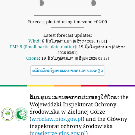
Forecast plotted using timezone +02:00
Latest forecast updates:
Wind
: 6 ຊົ່ວໂມງຜ່ານມາ
[8 ສິງຫາ 2026 17:01]
PM2.5 (Small particulate matter)
: 19 ຊົ່ວໂມງຜ່ານມາ
[8 ສິງຫາ
2026 03:51]
Ozone
: 19 ຊົ່ວໂມງຜ່ານມາ
[8 ສິງຫາ 2026 03:53]
ຄລິກເພື່ອເບິ່ງການພະຍາກອນລາຍລະອຽດ
ຂໍ້ມູນຄຸນນະພາບອາກາດສະໜອງໃຫ້ໂດຍ:
the
Wojewódzki Inspektorat Ochrony
Środowiska w Zielonej Górze
(
wroclaw.pios.gov.pl
) and the Główny
inspektorat ochrony środowiska
(
powietrze.gios.gov.pl
)