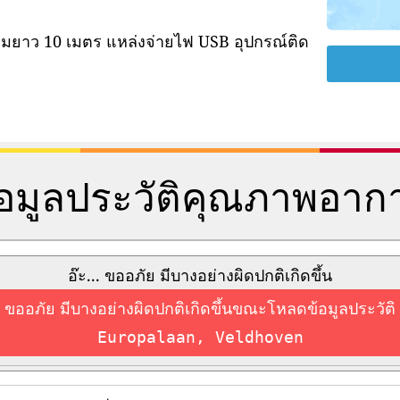
ามยาว 10 เมตร แหล่งจ่ายไฟ USB อุปกรณ์ติด
้อมูลประวัติคุณภาพอาก
อ๊ะ... ขออภัย มีบางอย่างผิดปกติเกิดขึ้น
ขออภัย มีบางอย่างผิดปกติเกิดขึ้นขณะโหลดข้อมูลประวัติ
Europalaan, Veldhoven