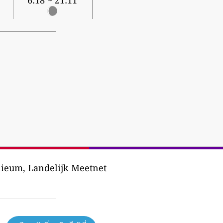
6:18 ~ 21:11
lieum, Landelijk Meetnet