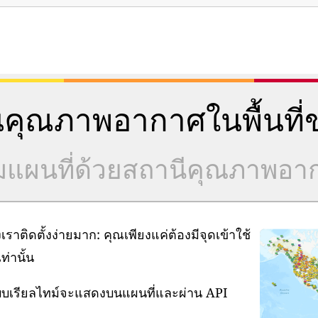
คุณภาพอากาศในพื้นที่ข
วมแผนที่ด้วยสถานีคุณภาพอ
ิดตั้งง่ายมาก: คุณเพียงแค่ต้องมีจุดเข้าใช้
่านั้น
แบบเรียลไทม์จะแสดงบนแผนที่และผ่าน API