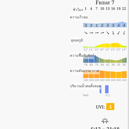
Friday 7
1
4
7
10
13
16
19
22
ชั่วโมง
ความเร็วลม
3
2
1
2
3
3
4
4
อุณหภูมิ
12°
11°
14°
20°
22°
23°
23°
14°
ความชื้นสัมพัทธ์
78
86
75
49
42
36
35
56
ความดันบรรยากาศ
1024
1024
1024
1024
1023
1023
1022
1023
ปริมาณน้ำฝนทั้งหมด
NaN
0.1
4
UVI: