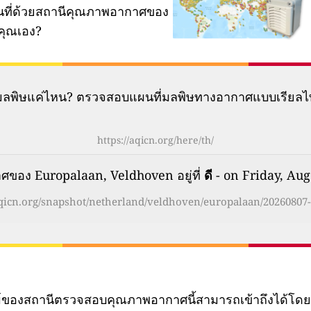
ผนที่ด้วยสถานีคุณภาพอากาศของ
คุณเอง?
มีมลพิษแค่ไหน? ตรวจสอบแผนที่มลพิษทางอากาศแบบเรียลไ
https://aqicn.org/here/th/
ของ Europalaan, Veldhoven อยู่ที่
ดี
- on Friday, Aug
aqicn.org/snapshot/netherland/veldhoven/europalaan/20260807-
ทม์ของสถานีตรวจสอบคุณภาพอากาศนี้สามารถเข้าถึงได้โด