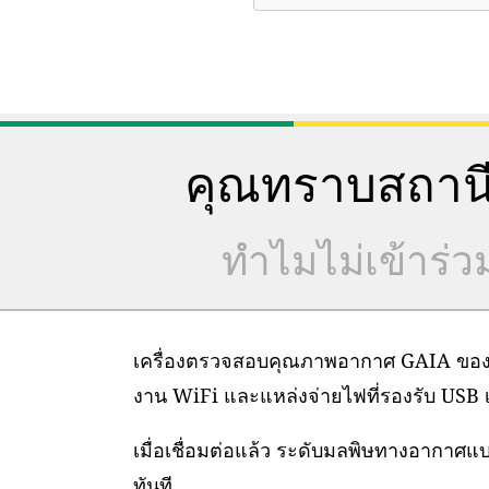
คุณทราบสถานี
ทำไมไม่เข้าร่
เครื่องตรวจสอบคุณภาพอากาศ GAIA ของเราต
งาน WiFi และแหล่งจ่ายไฟที่รองรับ USB เท
เมื่อเชื่อมต่อแล้ว ระดับมลพิษทางอากาศ
ทันที