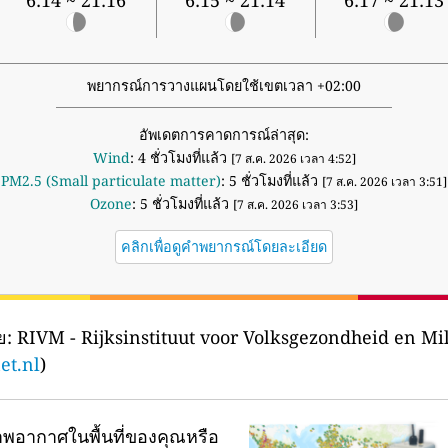
6:14 ~ 21:16
6:15 ~ 21:14
6:17 ~ 21:13
พยากรณ์การวางแผนโดยใช้เขตเวลา +02:00
อัพเดตการคาดการณ์ล่าสุด:
Wind
: 4 ชั่วโมงที่แล้ว
[7 ส.ค. 2026 เวลา 4:52]
PM2.5 (Small particulate matter)
: 5 ชั่วโมงที่แล้ว
[7 ส.ค. 2026 เวลา 3:51]
Ozone
: 5 ชั่วโมงที่แล้ว
[7 ส.ค. 2026 เวลา 3:53]
คลิกเพื่อดูคำพยากรณ์โดยละเอียด
ย:
RIVM - Rijksinstituut voor Volksgezondheid en Mi
et.nl
)
พอากาศในพื้นที่ของคุณหรือ