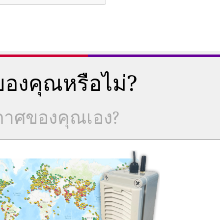
องคุณหรือไม่?
ากาศของคุณเอง?