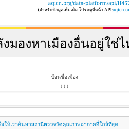
aqicn.org/data-platform/api/H45
(
สำหรับข้อมูลเพิ่มเติม โปรดดูที่หน้า API:
aqicn.or
ังมองหาเมืองอื่นอยู่ใช่
ป้อนชื่อเมือง
↓ ↓ ↓
ือให้เราค้นหาสถานีตรวจวัดคุณภาพอากาศที่ใกล้ที่สุด