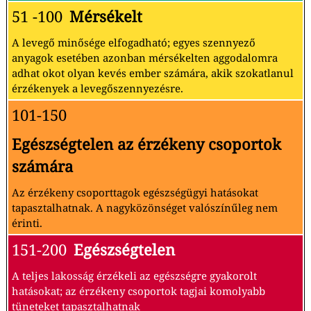
51 -100
Mérsékelt
A levegő minősége elfogadható; egyes szennyező
anyagok esetében azonban mérsékelten aggodalomra
adhat okot olyan kevés ember számára, akik szokatlanul
érzékenyek a levegőszennyezésre.
101-150
Egészségtelen az érzékeny csoportok
számára
Az érzékeny csoporttagok egészségügyi hatásokat
tapasztalhatnak. A nagyközönséget valószínűleg nem
érinti.
151-200
Egészségtelen
A teljes lakosság érzékeli az egészségre gyakorolt
hatásokat; az érzékeny csoportok tagjai komolyabb
tüneteket tapasztalhatnak