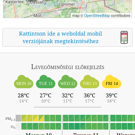
map ©
OpenStreetMap
contributors
Kattintson ide a weboldal mobil
verziójának megtekintéséhez
Levegőminőségi előrejelzés
MON 10
TUE 11
WED 12
THU 13
FRI 14
28°C
27°C
32°C
36°C
39°C
14°C
10°C
11°C
17°C
18°C
PM
2.5
O
3
Monday 10
Tuesday 11
Wednes