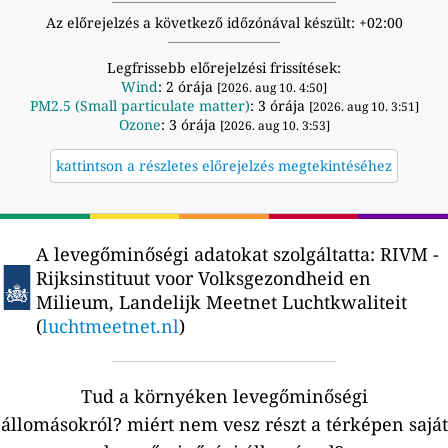
Az előrejelzés a következő időzónával készült: +02:00
Legfrissebb előrejelzési frissítések:
Wind
: 2 órája
[2026. aug 10. 4:50]
PM2.5 (Small particulate matter)
: 3 órája
[2026. aug 10. 3:51]
Ozone
: 3 órája
[2026. aug 10. 3:53]
kattintson a részletes előrejelzés megtekintéséhez
A levegőminőségi adatokat szolgáltatta:
RIVM -
Rijksinstituut voor Volksgezondheid en
Milieum, Landelijk Meetnet Luchtkwaliteit
(
luchtmeetnet.nl
)
Tud a környéken levegőminőségi
állomásokról?
miért nem vesz részt a térképen saját