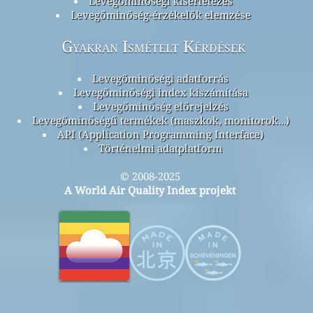
Levegőminőségi kísérletezés
Levegőminőség-érzékelők elemzése
Gyakran Ismételt Kérdések
Levegőminőségi adatforrás
Levegőminőségi index kiszámítása
Levegőminőség előrejelzés
Levegőminőségű termékek (maszkok, monitorok…)
API (Application Programming Interface)
Történelmi adatplatform
© 2008-2025
A World Air Quality Index projekt