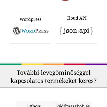
Cloud API
Wordpress
További levegőminőséggel
kapcsolatos termékeket keres?
Otthoni
Védőmaszkok és