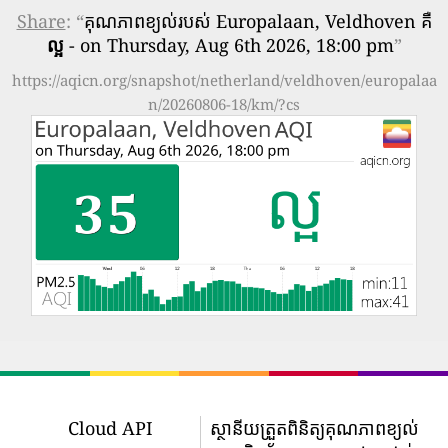
Share
: “
គុណភាពខ្យល់របស់ Europalaan, Veldhoven គឺ
ល្អ
- on Thursday, Aug 6th 2026, 18:00 pm
”
https://aqicn.org/snapshot/netherland/veldhoven/europalaa
n/20260806-18/km/?cs
Cloud API
ស្ថានីយត្រួតពិនិត្យគុណភាពខ្យល់