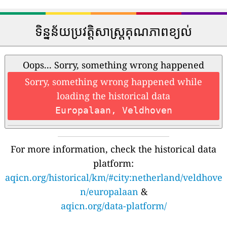
ទិន្នន័យប្រវត្តិសាស្រ្តគុណភាពខ្យល់
Oops... Sorry, something wrong happened
Sorry, something wrong happened while
loading the historical data
Europalaan, Veldhoven
For more information, check the historical data
platform:
aqicn.org/historical/km/#city:netherland/veldhove
n/europalaan
&
aqicn.org/data-platform/