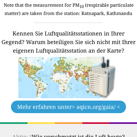
Note that the measurement for PM
(respirable particulate
10
matter) are taken from the station:
Ratnapark, Kathmandu
Kennen Sie Luftqualitätsstationen in Ihrer
Gegend?
Warum beteiligen Sie sich nicht mit Ihrer
eigenen Luftqualitätsstation an der Karte?
Mehr erfahren unter
> aqicn.org/gaia/ <
Aktie: “
Wie verschmutzt ist die Luft heute?