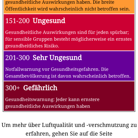
gesundheitliche Auswirkungen haben. Die breite
Öffentlichkeit wird wahrscheinlich nicht betroffen sein.
151-200
Ungesund
Gesundheitliche Auswirkungen sind für jeden spürbar;
für sensible Gruppen besteht möglicherweise ein ernstes
gesundheitliches Risiko.
201-300
Sehr Ungesund
Notfallwarnung vor Gesundheitsgefahren. Die
Gesamtbevölkerung ist davon wahrscheinlich betroffen.
300+
Gefährlich
Gesundheitswarnung: Jeder kann ernstere
gesundheitliche Auswirkungen haben
Um mehr über Luftqualität und -verschmutzung zu
erfahren, gehen Sie auf die Seite