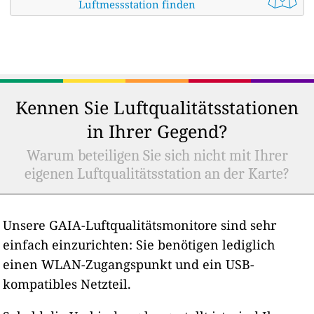
Luftmessstation finden
Kennen Sie Luftqualitätsstationen
in Ihrer Gegend?
Warum beteiligen Sie sich nicht mit Ihrer
eigenen Luftqualitätsstation an der Karte?
Unsere GAIA-Luftqualitätsmonitore sind sehr
einfach einzurichten: Sie benötigen lediglich
einen WLAN-Zugangspunkt und ein USB-
kompatibles Netzteil.