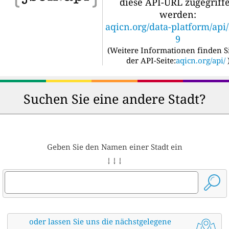
diese API-URL zugegriff
werden:
aqicn.org/data-platform/api
9
(
Weitere Informationen finden S
der API-Seite:
aqicn.org/api/
Suchen Sie eine andere Stadt?
Geben Sie den Namen einer Stadt ein
↓ ↓ ↓
oder lassen Sie uns die nächstgelegene