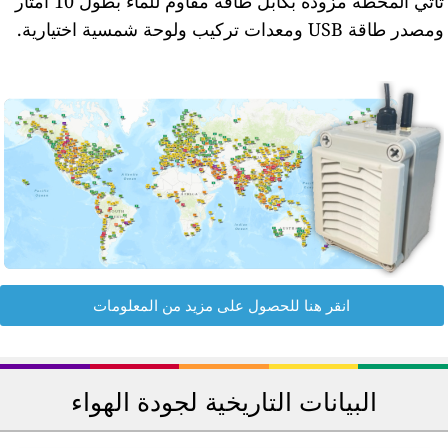
تأتي المحطة مزودة بكابل طاقة مقاوم للماء بطول 10 أمتار
مصدر طاقة USB ومعدات تركيب ولوحة شمسية اختيارية.
انقر هنا للحصول على مزيد من المعلومات
البيانات التاريخية لجودة الهواء