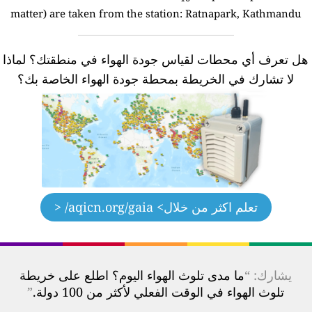
matter) are taken from the station:
Ratnapark, Kathmandu
ل تعرف أي محطات لقياس جودة الهواء في منطقتك؟
لماذا
لا تشارك في الخريطة بمحطة جودة الهواء الخاصة بك؟
تعلم اكثر من خلال
> aqicn.org/gaia/ <
يشارك: “
ما مدى تلوث الهواء اليوم؟ اطلع على خريطة
تلوث الهواء في الوقت الفعلي لأكثر من 100 دولة.
”