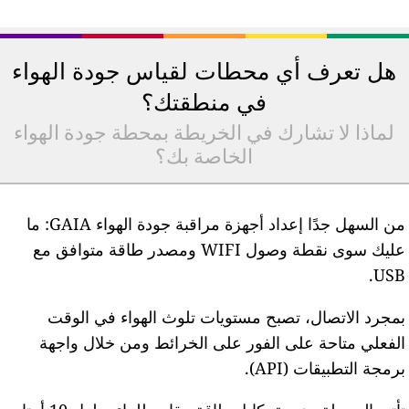
هل تعرف أي محطات لقياس جودة الهواء
في منطقتك؟
لماذا لا تشارك في الخريطة بمحطة جودة الهواء
الخاصة بك؟
من السهل جدًا إعداد أجهزة مراقبة جودة الهواء GAIA: ما
عليك سوى نقطة وصول WIFI ومصدر طاقة متوافق مع
USB
مجرد الاتصال، تصبح مستويات تلوث الهواء في الوقت
لفعلي متاحة على الفور على الخرائط ومن خلال واجهة
رمجة التطبيقات (API).