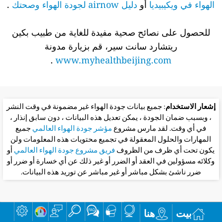
الهواء في ويكيبيديا
أو
دليل airnow لجودة الهواء وصحتك
.
للحصول على نصائح صحية مفيدة للغاية من طبيب بكين
ريتشارد سانت سير، قم بزيارة مدونة
.
www.myhealthbeijing.com
إشعار الاستخدام
: جميع بيانات جودة الهواء غير مضمونة في وقت النشر
، وبسبب ضمان الجودة ، يمكن تعديل هذه البيانات ، دون سابق إنذار ،
في أي وقت. لقد مارس مشروع
مؤشر جودة الهواء العالمي
جميع
المهارات والحلول المعقولة في تجميع محتويات هذه المعلومات ولن
يكون تحت أي ظرف من الظروف
فريق مشروع جودة الهواء العالمي
أو
وكلائه مسؤولين في العقد أو الضرر أو غير ذلك عن أي خسارة أو ضرر أو
ضرر ناشئ بشكل مباشر أو غير مباشر عن توريد هذه البيانات.
بيت
هنا