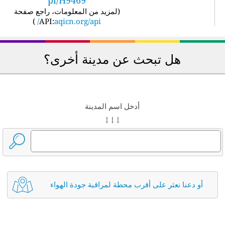
pi/H9469
(
لمزيد من المعلومات، راجع صفحة
)
API:
aqicn.org/api/
هل تبحث عن مدينة أخرى؟
أدخل اسم المدينة
↓ ↓ ↓
أو دعنا نعثر على أقرب محطة لمراقبة جودة الهواء