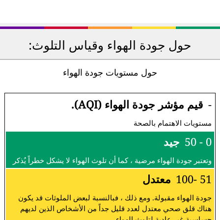
حول جودة الهواء وقياس التلوث:
حول مستويات جودة الهواء
-
قيم مؤشر جودة الهواء (AQI).
مستويات الاهتمام بالصحة
0 - 50
جيد
وتعتبر جودة الهواء مرضية ، كما أن تلوث الهواء لا يشكل خطراً يُذكر
51 -100
معتدل
جودة الهواء مقبولة. ومع ذلك ، فبالنسبة لبعض الملوثات قد يكون
هناك قلق صحي معتدل لعدد قليل جداً من الأشخاص الذين لديهم
حساسية غير عادية لتلوث الهواء.