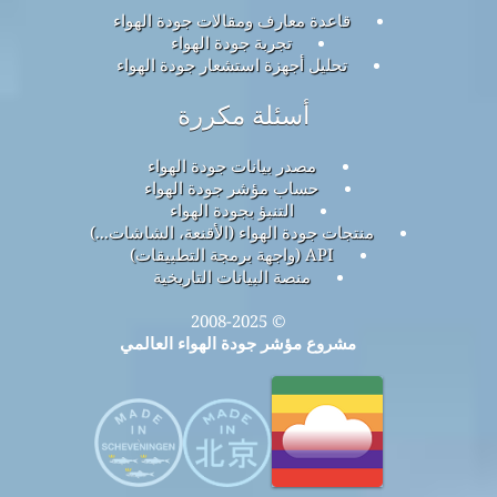
قاعدة معارف ومقالات جودة الهواء
تجربة جودة الهواء
تحليل أجهزة استشعار جودة الهواء
أسئلة مكررة
مصدر بيانات جودة الهواء
حساب مؤشر جودة الهواء
التنبؤ بجودة الهواء
منتجات جودة الهواء (الأقنعة، الشاشات...)
API (واجهة برمجة التطبيقات)
منصة البيانات التاريخية
© 2008-2025
مشروع مؤشر جودة الهواء العالمي