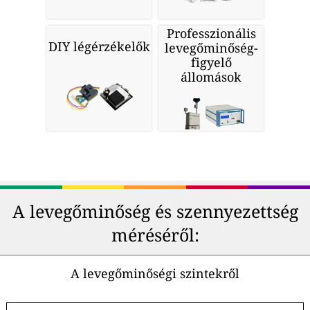
Professzionális
DIY légérzékelők
levegőminőség-
figyelő
állomások
A levegőminőség és szennyezettség
méréséről:
A levegőminőségi szintekről