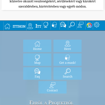
közvetve okozott veszteségekért, sérülésekért vagy károkért
szerződésben, kártérítésben vagy egyéb módon.
itthon
Itt
Home
Here
Map
Get a mask!
Faq
Search
Contact
Erről a Projektről