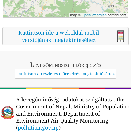
map ©
OpenStreetMap
contributors
Kattintson ide a weboldal mobil
verziójának megtekintéséhez
Levegőminőségi előrejelzés
kattintson a részletes előrejelzés megtekintéséhez
A levegőminőségi adatokat szolgáltatta:
the
Government of Nepal, Ministry of Population
and Environment, Department of
Environment Air Quality Monitoring
(
pollution.gov.np
)