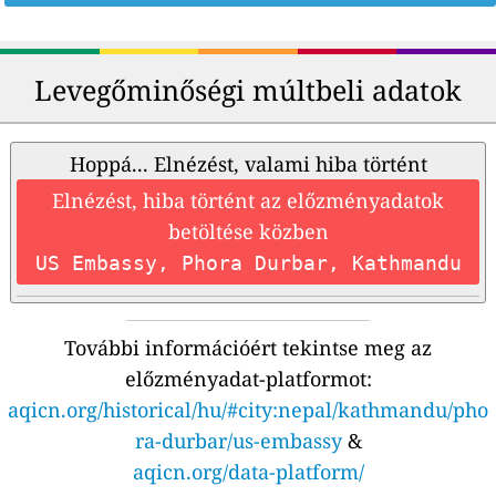
Levegőminőségi múltbeli adatok
Hoppá... Elnézést, valami hiba történt
Elnézést, hiba történt az előzményadatok
betöltése közben
US Embassy, Phora Durbar, Kathmandu
További információért tekintse meg az
előzményadat-platformot:
aqicn.org/historical/hu/#city:nepal/kathmandu/pho
ra-durbar/us-embassy
&
aqicn.org/data-platform/