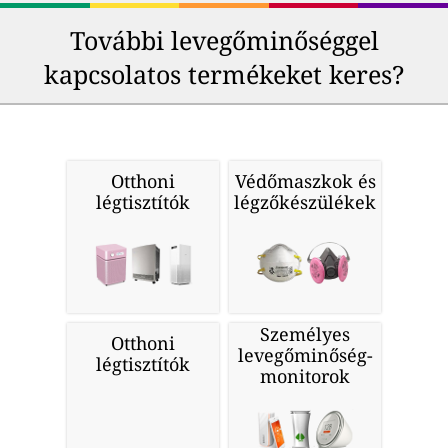
További levegőminőséggel
kapcsolatos termékeket keres?
Otthoni
Védőmaszkok és
légtisztítók
légzőkészülékek
Személyes
Otthoni
levegőminőség-
légtisztítók
monitorok