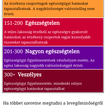
Az érzékeny csoporttagok egészségügyi hatásokat
tapasztalhatnak. A nagyközönséget valószínűleg nem
érinti.
151-200
Egészségtelen
A teljes lakosság érzékeli az egészségre gyakorolt
hatásokat; az érzékeny csoportok tagjai komolyabb
tüneteket tapasztalhatnak
201-300
Nagyon egészségtelen
Egészségügyi figyelmeztetések vészhelyzet esetén. Az
egész lakosság nagyobb valószínűséggel érinti.
300+
Veszélyes
Egészségügyi figyelmeztetés: mindenki súlyos
egészségügyi hatásokat tapasztalhat
Ha többet szeretne megtudni a levegőminőségről