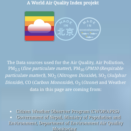
A World Air Quality Index projekt
The Data sources used for the Air Quality, Air Pollution,
PM
(
fine particulate matter
), PM
(
PM10 (Respirable
2.5
10
particulate matter)
), NO
(
Nitrogen Dioxide
), SO
(
Sulphur
2
2
Dioxide
), CO (
Carbon Monoxide
), O
(
Ozone
) and Weather
3
data in this page are coming from:
Citizen Weather Observer Program (CWOP/APRS)
Government of Nepal, Ministry of Population and
Environment, Department of Environment Air Quality
Monitoring