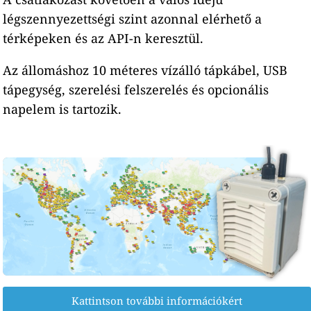
légszennyezettségi szint azonnal elérhető a
térképeken és az API-n keresztül.
Az állomáshoz 10 méteres vízálló tápkábel, USB
tápegység, szerelési felszerelés és opcionális
napelem is tartozik.
Kattintson további információkért