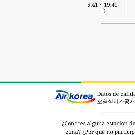
5:41 ~ 19:40
Datos de calid
오염실시간공개시
¿Conoces alguna estación de 
zona?
¿Por qué no partici