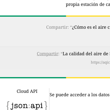
propia estación de ca
Compartir: “
¿Cómo es el aire 
Compartir
: “
La calidad del aire de
https://aq
Cloud API
Se puede acceder a los dato