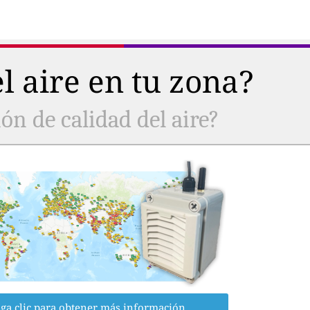
l aire en tu zona?
ón de calidad del aire?
ga clic para obtener más información