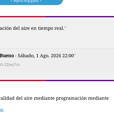
> aqicn.org/gaia/ <
ción del aire en tiempo real.
”
Bueno
- Sábado, 1 Ago. 2026 22:00
”
1-22/es/?cs
a calidad del aire mediante programación mediante
36