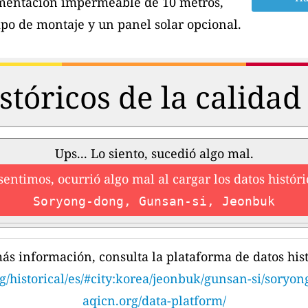
imentación impermeable de 10 metros,
po de montaje y un panel solar opcional.
stóricos de la calidad 
Ups... Lo siento, sucedió algo mal.
sentimos, ocurrió algo mal al cargar los datos históri
Soryong-dong, Gunsan-si, Jeonbuk
ás información, consulta la plataforma de datos hist
g/historical/es/#city:korea/jeonbuk/gunsan-si/soryo
aqicn.org/data-platform/