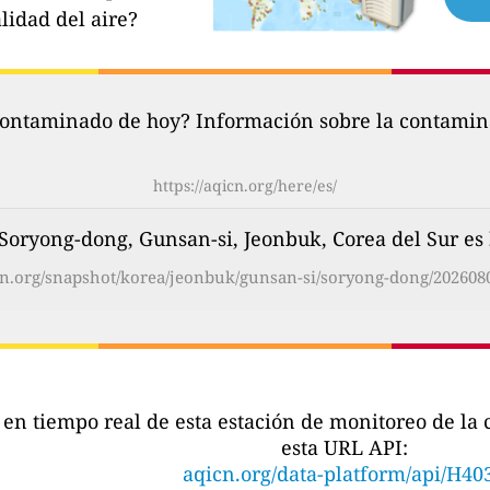
lidad del aire?
contaminado de hoy? Información sobre la contamina
https://aqicn.org/here/es/
 Soryong-dong, Gunsan-si, Jeonbuk, Corea del Sur es
icn.org/snapshot/korea/jeonbuk/gunsan-si/soryong-dong/2026080
s en tiempo real de esta estación de monitoreo de l
esta URL API:
aqicn.org/data-platform/api/H40