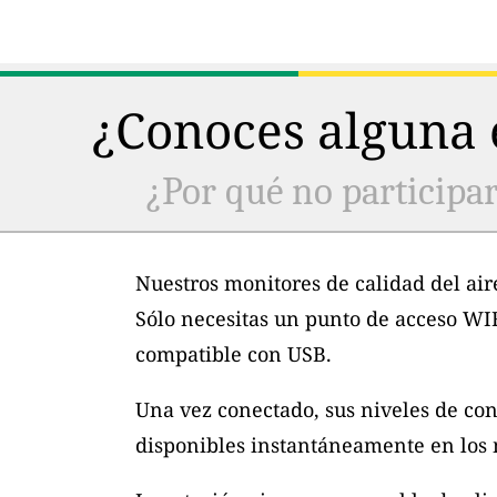
¿Conoces alguna e
¿Por qué no participar
Nuestros monitores de calidad del air
Sólo necesitas un punto de acceso WI
compatible con USB.
Una vez conectado, sus niveles de con
disponibles instantáneamente en los m