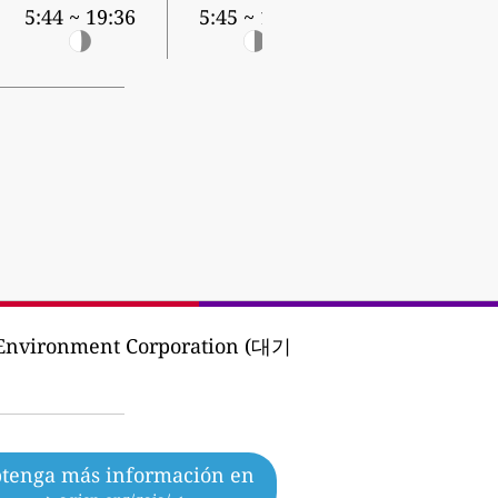
5:44 ~ 19:36
5:45 ~ 19:35
 Environment Corporation (대기
tenga más información en