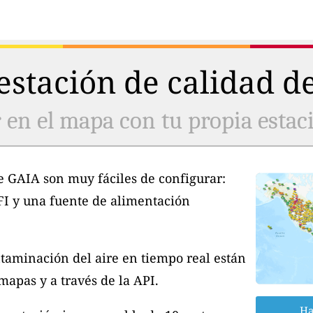
stación de calidad de
 en el mapa con tu propia estaci
e GAIA son muy fáciles de configurar:
FI y una fuente de alimentación
taminación del aire en tiempo real están
apas y a través de la API.
Ha