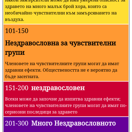
здравето на много малък брой хора, които са
необичайно чувствителни към замърсяването на
въздуха.
101-150
Нездравословна за чувствителни
групи
Членовете на чувствителните групи могат да имат
здравни ефекти. Обществеността не е вероятно да
бъде засегната.
151-200
нездравословен
Всеки може да започне да изпитва здравни ефекти;
членовете на чувствителните групи могат да имат по-
сериозни последици за здравето
201-300
Много Нездравословното