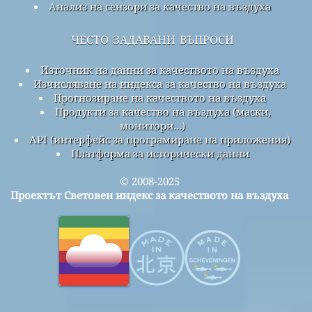
Анализ на сензори за качество на въздуха
често задавани въпроси
Източник на данни за качеството на въздуха
Изчисляване на индекса за качество на въздуха
Прогнозиране на качеството на въздуха
Продукти за качество на въздуха (маски,
монитори...)
API (интерфейс за програмиране на приложения)
Платформа за исторически данни
© 2008-2025
Проектът Световен индекс за качеството на въздуха