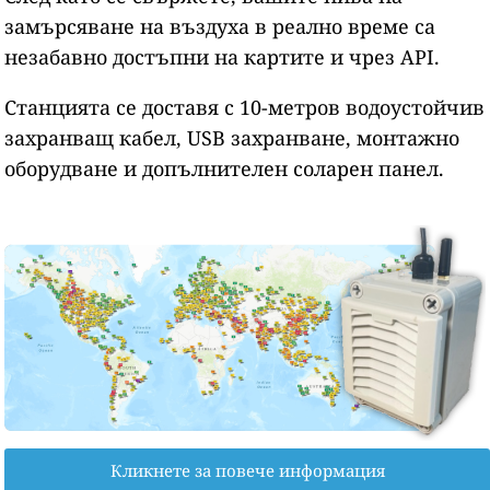
замърсяване на въздуха в реално време са
незабавно достъпни на картите и чрез API.
Станцията се доставя с 10-метров водоустойчив
захранващ кабел, USB захранване, монтажно
оборудване и допълнителен соларен панел.
Кликнете за повече информация