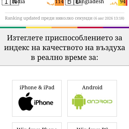
🇮🇳
🇧🇩
114
94
India
Bangladesh
Ranking updated преди няколко секунди
(6 авг 2026 13:18)
Изтеглете приспособлението за
индекс на качеството на въздуха
в реално време за:
iPhone & iPad
Android