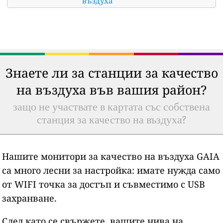
въздуха
Знаете ли за станции за качество
на въздуха във вашия район?
защо не участвате в картата със собствена
станция за качество на въздуха?
Нашите монитори за качество на въздуха GAIA
са много лесни за настройка: имате нужда само
от WIFI точка за достъп и съвместимо с USB
захранване.
След като се свържете, вашите нива на