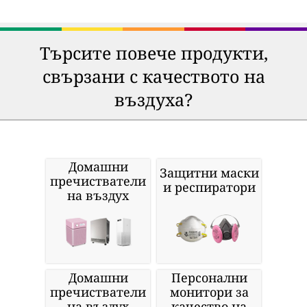
Търсите повече продукти,
свързани с качеството на
въздуха?
Домашни
Защитни маски
пречистватели
и респиратори
на въздух
Домашни
Персонални
пречистватели
монитори за
на въздух
качество на