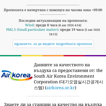
Прогнозата е начертана с помощта на часова зона +09:00
Последни актуализации на прогнозата:
Wind
: преди 8 часа
[6 авг 2026 4:54]
PM2.5 (Small particulate matter)
: преди 19 часа
[5 авг 2026
18:13]
щракнете, за да видите подробната прогноза
Данните за качеството на
въздуха са предоставени от:
the
South Air Korea Environment
Corporation (대기오염실시간공개시
스템) (
airkorea.or.kr
)
Знаете ли за станции за качество на въздуха