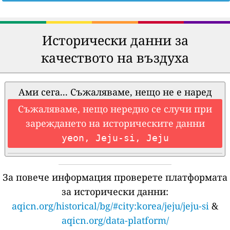
Исторически данни за
качеството на въздуха
Ами сега... Съжаляваме, нещо не е наред
Съжаляваме, нещо нередно се случи при
зареждането на историческите данни
yeon, Jeju-si, Jeju
За повече информация проверете платформата
за исторически данни:
aqicn.org/historical/bg/#city:korea/jeju/jeju-si
&
aqicn.org/data-platform/