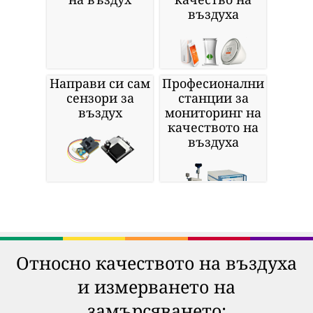
въздуха
Направи си сам
Професионални
сензори за
станции за
въздух
мониторинг на
качеството на
въздуха
Относно качеството на въздуха
и измерването на
замърсяването: