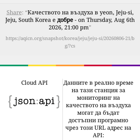
Share
: “
Качеството на въздуха в yeon, Jeju-si,
Jeju, South Korea е
добре
- on Thursday, Aug 6th
2026, 21:00 pm
”
https://aqicn.org/snapshot/korea/jeju/jeju-si/20260806-21/b
g/?cs
Cloud API
Данните в реално време
на тази станция за
мониторинг на
качеството на въздуха
могат да бъдат
достъпни програмно
чрез този URL адрес на
API: