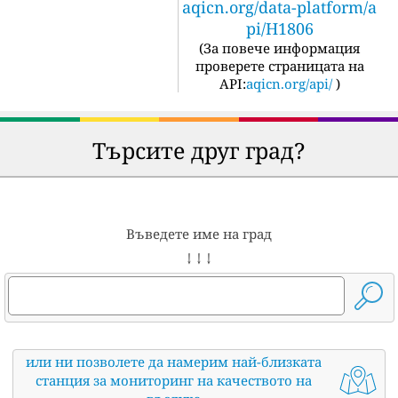
aqicn.org/data-platform/a
pi/H1806
(
За повече информация
проверете страницата на
API:
aqicn.org/api/
)
Търсите друг град?
Въведете име на град
↓ ↓ ↓
или ни позволете да намерим най-близката
станция за мониторинг на качеството на