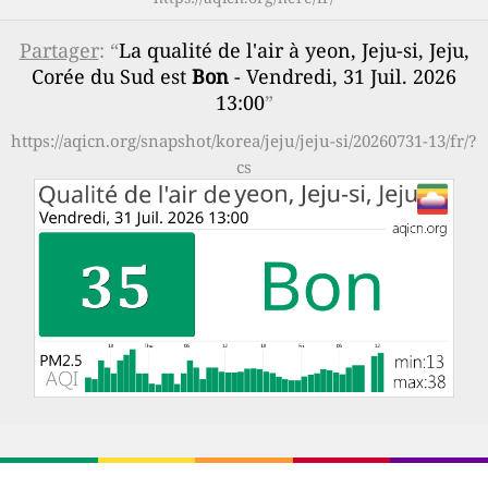
Partager
: “
La qualité de l'air à yeon, Jeju-si, Jeju,
Corée du Sud est
Bon
- Vendredi, 31 Juil. 2026
13:00
”
https://aqicn.org/snapshot/korea/jeju/jeju-si/20260731-13/fr/?
cs