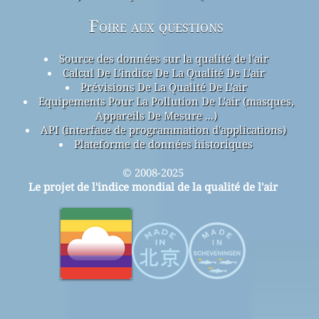
Foire aux questions
Source des données sur la qualité de l'air
Calcul De L'indice De La Qualité De L'air
Prévisions De La Qualité De L'air
Equipements Pour La Pollution De L'air (masques,
Appareils De Mesure ...)
API (interface de programmation d'applications)
Plateforme de données historiques
© 2008-2025
Le projet de l'indice mondial de la qualité de l'air