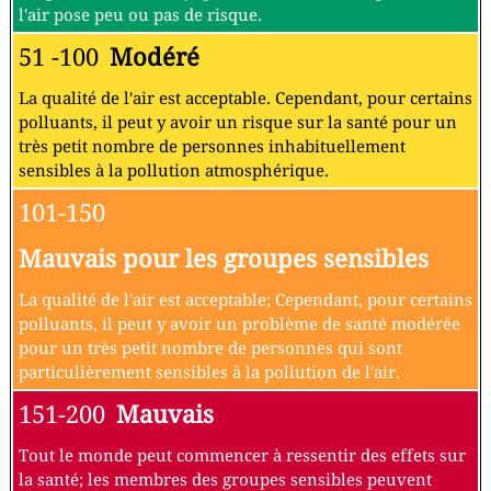
l'air pose peu ou pas de risque.
51 -100
Modéré
La qualité de l'air est acceptable. Cependant, pour certains
polluants, il peut y avoir un risque sur la santé pour un
très petit nombre de personnes inhabituellement
sensibles à la pollution atmosphérique.
101-150
Mauvais pour les groupes sensibles
La qualité de l'air est acceptable; Cependant, pour certains
polluants, il peut y avoir un problème de santé modérée
pour un très petit nombre de personnes qui sont
particulièrement sensibles à la pollution de l'air.
151-200
Mauvais
Tout le monde peut commencer à ressentir des effets sur
la santé; les membres des groupes sensibles peuvent