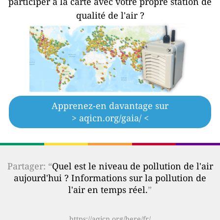
participer à la carte avec votre propre station de
qualité de l'air ?
Apprenez-en davantage sur
> aqicn.org/gaia/ <
Partager: “
Quel est le niveau de pollution de l'air
aujourd'hui ? Informations sur la pollution de
l'air en temps réel.
”
https://aqicn.org/here/fr/