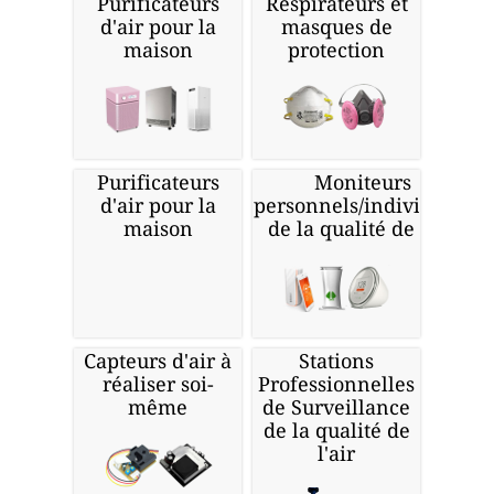
Purificateurs
Respirateurs et
d'air pour la
masques de
maison
protection
Purificateurs
Moniteurs
d'air pour la
personnels/individuels
maison
de la qualité de l'air
Capteurs d'air à
Stations
réaliser soi-
Professionnelles
même
de Surveillance
de la qualité de
l'air