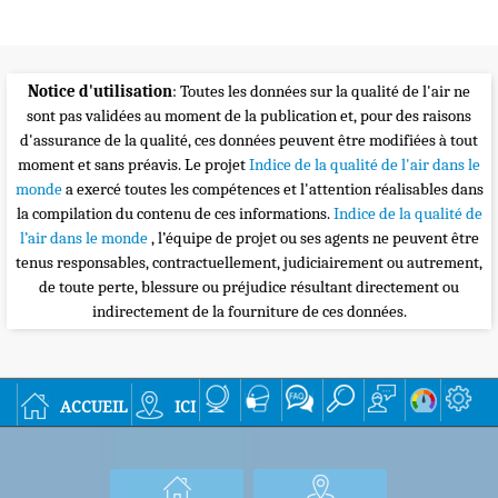
Notice d'utilisation
: Toutes les données sur la qualité de l'air ne
sont pas validées au moment de la publication et, pour des raisons
d'assurance de la qualité, ces données peuvent être modifiées à tout
moment et sans préavis. Le projet
Indice de la qualité de l'air dans le
monde
a exercé toutes les compétences et l'attention réalisables dans
la compilation du contenu de ces informations.
Indice de la qualité de
l’air dans le monde
, l’équipe de projet ou ses agents ne peuvent être
tenus responsables, contractuellement, judiciairement ou autrement,
de toute perte, blessure ou préjudice résultant directement ou
indirectement de la fourniture de ces données.
accueil
ici