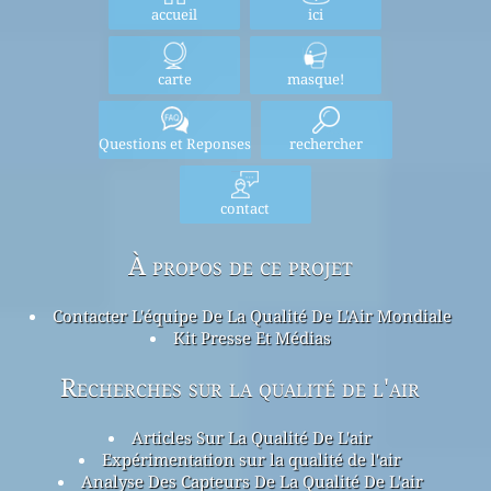
accueil
ici
carte
masque!
Questions et Reponses
rechercher
contact
À propos de ce projet
Contacter L'équipe De La Qualité De L'Air Mondiale
Kit Presse Et Médias
Recherches sur la qualité de l'air
Articles Sur La Qualité De L'air
Expérimentation sur la qualité de l'air
Analyse Des Capteurs De La Qualité De L'air