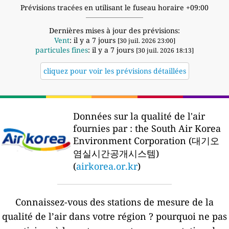
Prévisions tracées en utilisant le fuseau horaire +09:00
Dernières mises à jour des prévisions:
Vent
: il y a 7 jours
[30 juil. 2026 23:00]
particules fines
: il y a 7 jours
[30 juil. 2026 18:13]
cliquez pour voir les prévisions détaillées
Données sur la qualité de l'air
fournies par :
the South Air Korea
Environment Corporation (대기오
염실시간공개시스템)
(
airkorea.or.kr
)
Connaissez-vous des stations de mesure de la
qualité de l’air dans votre région ?
pourquoi ne pas