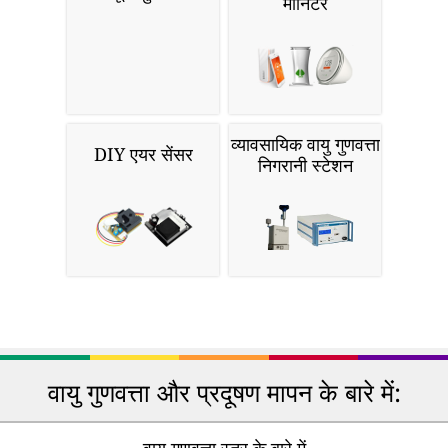
मॉनिटर
व्यावसायिक वायु गुणवत्ता
DIY एयर सेंसर
निगरानी स्टेशन
वायु गुणवत्ता और प्रदूषण मापन के बारे में: