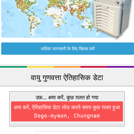
अधिक जानकारी के लिए क्लिक करें
वायु गुणवत्ता ऐतिहासिक डेटा
उफ़... क्षमा करें, कुछ ग़लत हो गया
क्षमा करें, ऐतिहासिक डेटा लोड करते समय कुछ ग़लत हुआ
Dogo-myeon, Chungnam