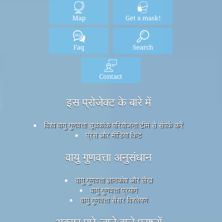
Map
Get a mask!
Faq
Search
Contact
इस प्रोजेक्ट के बारे में
विश्व वायु गुणवत्ता सूचकांक परियोजना टीम से संपर्क करें
प्रेस और मीडिया किट
वायु गुणवत्ता अनुसंधान
वायु गुणवत्ता ज्ञानकोष और लेख
वायु गुणवत्ता प्रयोग
वायु गुणवत्ता सेंसर विश्लेषण