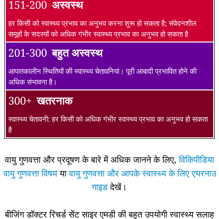
151-200
अस्वस्थ
हर किसी को स्वास्थ्य प्रभाव का अनुभव करना शुरू हो सकता है; संवेदनशील
समूहों के सदस्यों को अधिक गंभीर स्वास्थ्य प्रभाव का अनुभव हो सकता है
201-300
बहुत अस्वस्थ
आपातकालीन स्थितियों की स्वास्थ्य चेतावनियां। पूरी आबादी प्रभावित होने की
अधिक संभावना है।
300+
खतरनाक
स्वास्थ्य चेतावनी: हर किसी को अधिक गंभीर स्वास्थ्य प्रभाव का अनुभव हो सकता
है
वायु गुणवत्ता और प्रदूषण के बारे में अधिक जानने के लिए,
विकिपीडिया
वायु गुणवत्ता विषय
या
वायु गुणवत्ता और आपके स्वास्थ्य के लिए एयरनाउ
गाइड
देखें।
बीजिंग डॉक्टर रिचर्ड सेंट साइर एमडी की बहुत उपयोगी स्वास्थ्य सलाह