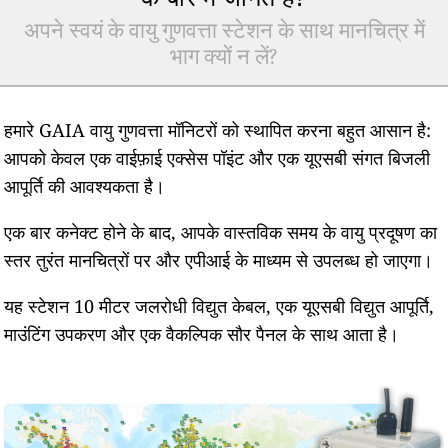
अपने स्वयं के वायु गुणवत्ता स्टेशन के साथ मानचित्र में
भाग क्यों न लें?
हमारे GAIA वायु गुणवत्ता मॉनिटरों को स्थापित करना बहुत आसान है:
आपको केवल एक वाईफ़ाई एक्सेस पॉइंट और एक यूएसबी संगत बिजली
आपूर्ति की आवश्यकता है।
एक बार कनेक्ट होने के बाद, आपके वास्तविक समय के वायु प्रदूषण का
स्तर तुरंत मानचित्रों पर और एपीआई के माध्यम से उपलब्ध हो जाएगा।
यह स्टेशन 10 मीटर जलरोधी विद्युत केबल, एक यूएसबी विद्युत आपूर्ति,
माउंटिंग उपकरण और एक वैकल्पिक सौर पैनल के साथ आता है।