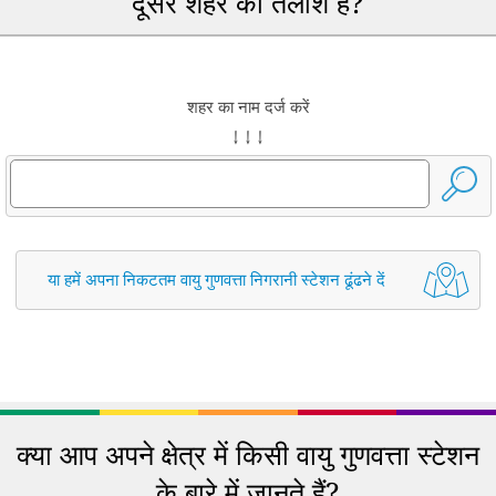
दूसरे शहर की तलाश है?
शहर का नाम दर्ज करें
↓ ↓ ↓
या हमें अपना निकटतम वायु गुणवत्ता निगरानी स्टेशन ढूंढने दें
क्या आप अपने क्षेत्र में किसी वायु गुणवत्ता स्टेशन
के बारे में जानते हैं?