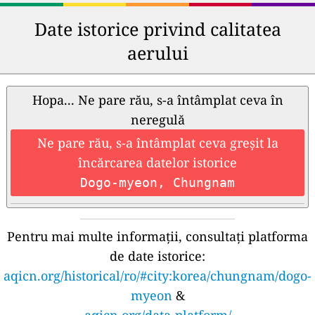
Date istorice privind calitatea
aerului
Hopa... Ne pare rău, s-a întâmplat ceva în
neregulă
Ne pare rău, s-a întâmplat ceva greșit la
încărcarea datelor istorice
Dogo-myeon, Chungnam
Pentru mai multe informații, consultați platforma
de date istorice:
aqicn.org/historical/ro/#city:korea/chungnam/dogo-
myeon
&