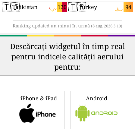
🇹🇯
🇹🇷
120
94
Tajikistan
Turkey
Ranking updated un minut în urmă
(8 aug. 2026 3:10)
Descărcați widgetul în timp real
pentru indicele calității aerului
pentru:
iPhone & iPad
Android