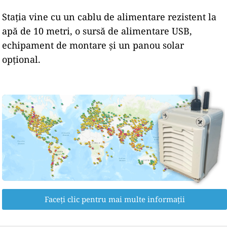
Stația vine cu un cablu de alimentare rezistent la
apă de 10 metri, o sursă de alimentare USB,
echipament de montare și un panou solar
opțional.
Faceți clic pentru mai multe informații