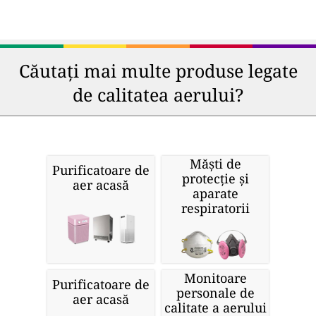
Căutați mai multe produse legate
de calitatea aerului?
Măști de
Purificatoare de
protecție și
aer acasă
aparate
respiratorii
Monitoare
Purificatoare de
personale de
aer acasă
calitate a aerului