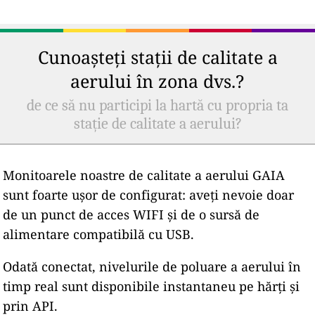
Cunoașteți stații de calitate a
aerului în zona dvs.?
de ce să nu participi la hartă cu propria ta
stație de calitate a aerului?
Monitoarele noastre de calitate a aerului GAIA
sunt foarte ușor de configurat: aveți nevoie doar
de un punct de acces WIFI și de o sursă de
alimentare compatibilă cu USB.
Odată conectat, nivelurile de poluare a aerului în
timp real sunt disponibile instantaneu pe hărți și
prin API.