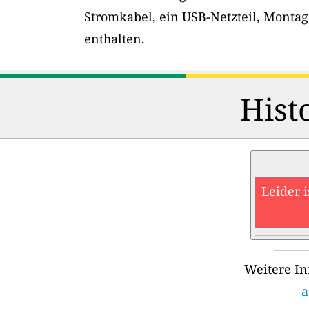
Stromkabel, ein USB-Netzteil, Montag
enthalten.
Hist
Leider 
Weitere In
a