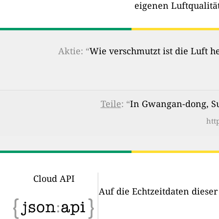
eigenen Luftqualitä
Aktie: “
Wie verschmutzt ist die Luft 
Teile
: “
In Gwangan-dong, Suy
htt
Cloud API
Auf die Echtzeitdaten diese