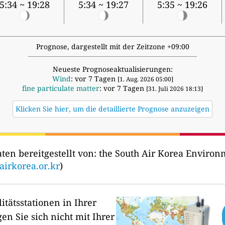
5:34 ~ 19:28
5:34 ~ 19:27
5:35 ~ 19:26
Prognose, dargestellt mit der Zeitzone +09:00
Neueste Prognoseaktualisierungen:
Wind
: vor 7 Tagen
[1. Aug. 2026 05:00]
fine particulate matter
: vor 7 Tagen
[31. Juli 2026 18:13]
Klicken Sie hier, um die detaillierte Prognose anzuzeigen
ten bereitgestellt von:
the South Air Korea Envir
airkorea.or.kr
)
itätsstationen in Ihrer
en Sie sich nicht mit Ihrer