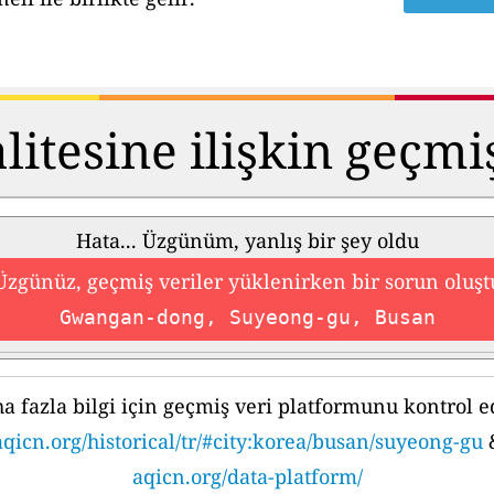
itesine ilişkin geçmi
Hata... Üzgünüm, yanlış bir şey oldu
Üzgünüz, geçmiş veriler yüklenirken bir sorun oluşt
Gwangan-dong, Suyeong-gu, Busan
a fazla bilgi için geçmiş veri platformunu kontrol e
aqicn.org/historical/tr/#city:korea/busan/suyeong-gu
aqicn.org/data-platform/