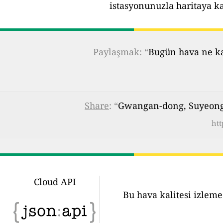
istasyonunuzla haritaya k
Paylaşmak: “
Bugün hava ne kad
Share
: “
Gwangan-dong, Suyeong-
htt
Cloud API
Bu hava kalitesi izleme