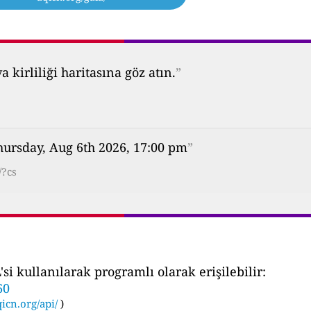
kirliliği haritasına göz atın.
”
hursday, Aug 6th 2026, 17:00 pm
”
/?cs
i kullanılarak programlı olarak erişilebilir:
60
icn.org/api/
)