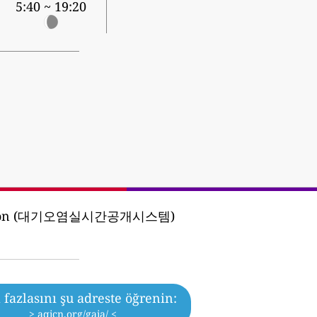
5:40 ~ 19:20
poration (대기오염실시간공개시스템)
fazlasını şu adreste öğrenin:
> aqicn.org/gaia/ <