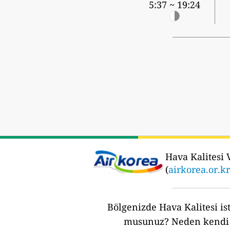
5:37 ~ 19:24
Hava Kalitesi V
(
airkorea.or.kr
Bölgenizde Hava Kalitesi ist
musunuz?
Neden kendi 