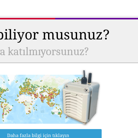
 biliyor musunuz?
ya katılmıyorsunuz?
Daha fazla bilgi için tıklayın