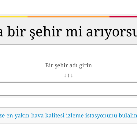
 bir şehir mi arıyor
Bir şehir adı girin
↓ ↓ ↓
ze en yakın hava kalitesi izleme istasyonunu bulalı