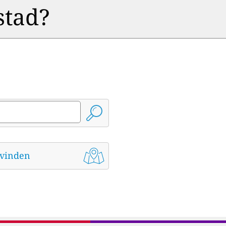
stad?
t vinden