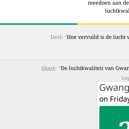
meedoen aan de
luchtkwal
Deel: “
Hoe vervuild is de lucht
Share
: “
De luchtkwaliteit van Gwa
htt