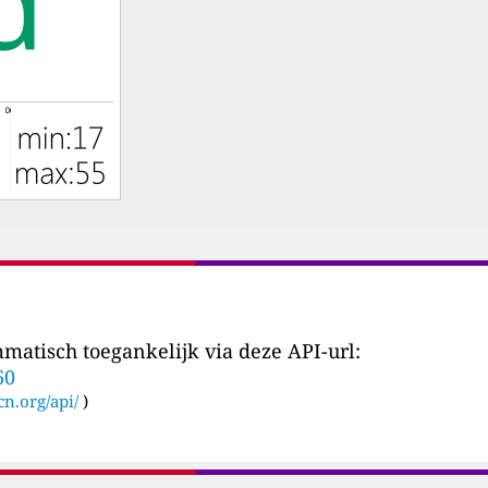
matisch toegankelijk via deze API-url:
60
cn.org/api/
)