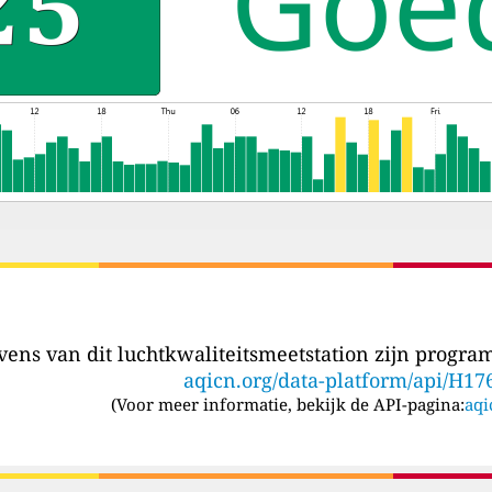
ens van dit luchtkwaliteitsmeetstation zijn program
aqicn.org/data-platform/api/H17
(
Voor meer informatie, bekijk de API-pagina:
aqi