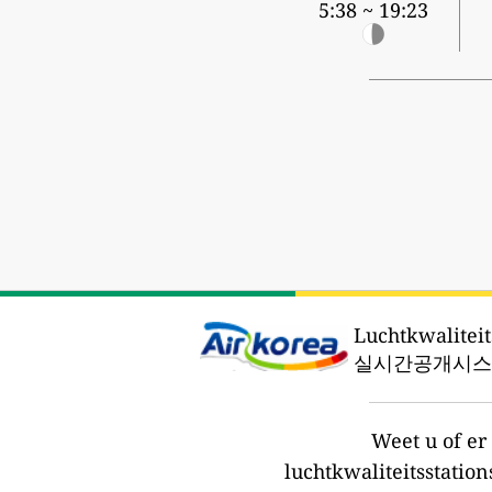
5:38 ~ 19:23
Luchtkwaliteit
실시간공개시스템
Weet u of e
luchtkwaliteitsstation