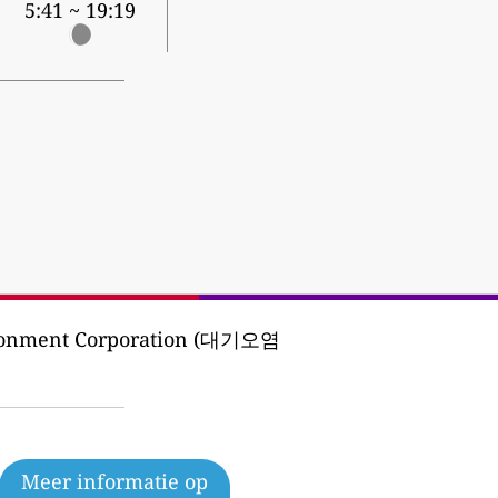
5:41 ~ 19:19
ironment Corporation (대기오염
Meer informatie op