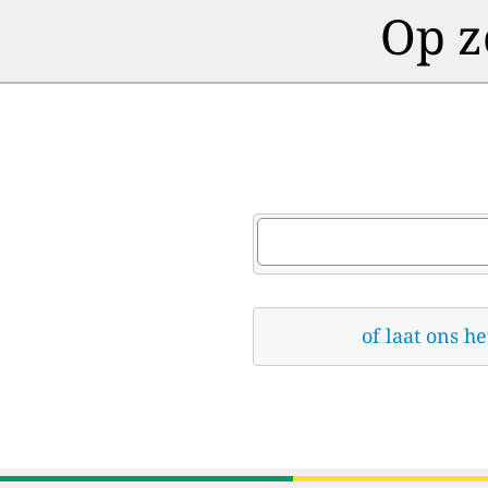
Op z
of laat ons h