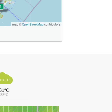
map ©
OpenStreetMap
contributors
HU 13
31°C
22°C