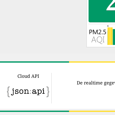
Cloud API
De realtime gegev