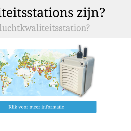
eitsstations zijn?
uchtkwaliteitsstation?
Klik voor meer informatie