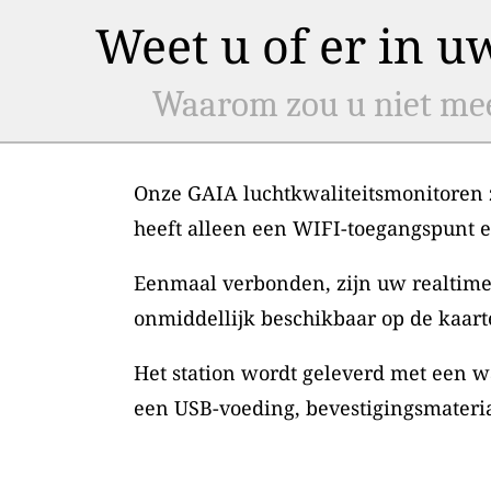
Weet u of er in u
Waarom zou u niet mee
Onze GAIA luchtkwaliteitsmonitoren zi
heeft alleen een WIFI-toegangspunt 
Eenmaal verbonden, zijn uw realtime
onmiddellijk beschikbaar op de kaart
Het station wordt geleverd met een w
een USB-voeding, bevestigingsmateri