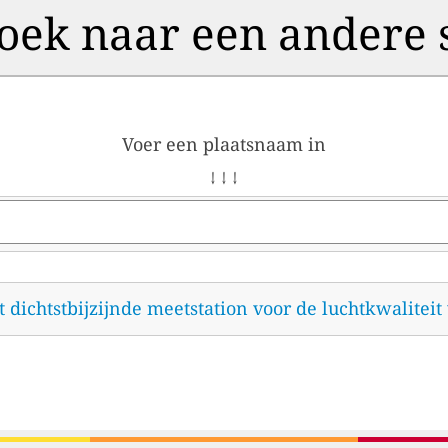
oek naar een andere 
Voer een plaatsnaam in
↓ ↓ ↓
et dichtstbijzijnde meetstation voor de luchtkwalitei