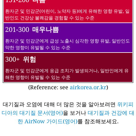
환자군 및 민감군(어린이, 노약자 등)에게 유해한 영향 유발, 일
반인도 건강상 불쾌감을 경험할 수 있는 수준
201-300
매우나쁨
환자군 및 민감군에게 급성 노출시 심각한 영향 유발, 일반인도
약한 영향이 유발될 수 있는 수준
300+
위험
환자군 및 민감군에게 응급 조치가 발생되거나, 일반인에게 유
해한 영향이 유발될 수 있는 수준
(Reference: see
airkorea.or.kr
)
대기질과 오염에 대해 더 많은 것을 알아보려면
위키피
디아의 대기질 문서(영어)
을 보거나
대기질과 건강에 대
한 AirNow 가이드(영어)
를 참조해보세요.