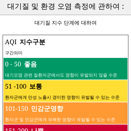
대기질 및 환경 오염 측정에 관하여 :
대기질 지수 단계에 대하여
AQI
지수구분
구간의미
0 - 50
좋음
대기오염 관련 질환자군에서도 영향이 유발되지 않을 수준
51 -100
보통
환자군에게 만성 노출시 경미한 영향이 유발될 수 있는 수준
101-150
민감군영향
환자군 및 민감군에게 유해한 영향이 유발될 수 있는 수준
151-200
나쁨