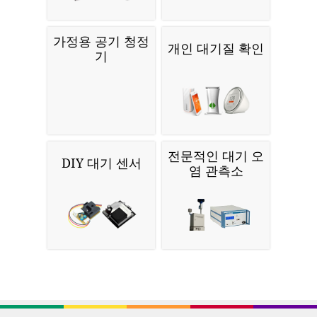
가정용 공기 청정
개인 대기질 확인
기
전문적인 대기 오
DIY 대기 센서
염 관측소