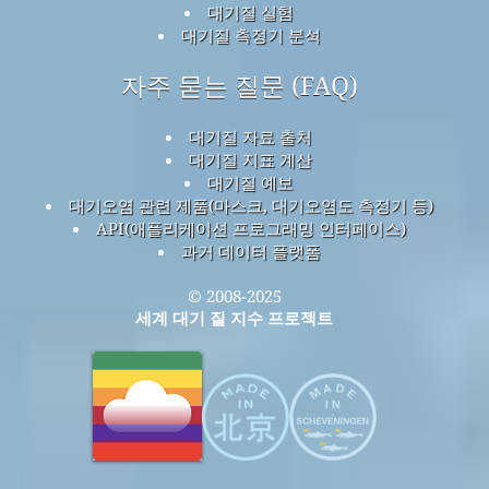
대기질 실험
대기질 측정기 분석
자주 묻는 질문 (FAQ)
대기질 자료 출처
대기질 지표 계산
대기질 예보
대기오염 관련 제품(마스크, 대기오염도 측정기 등)
API(애플리케이션 프로그래밍 인터페이스)
과거 데이터 플랫폼
© 2008-2025
세계 대기 질 지수 프로젝트