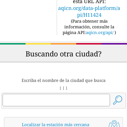
esta URL API:
aqicn.org/data-platform/a
pi/H11424
(
Para obtener más
información, consulte la
página API:
aqicn.org/api/
)
Buscando otra ciudad?
Escriba el nombre de la ciudad que busca
↓ ↓ ↓
Localizar la estación más cercana