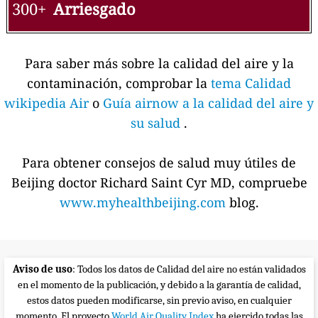
300+
Arriesgado
Para saber más sobre la calidad del aire y la
contaminación, comprobar la
tema Calidad
wikipedia Air
o
Guía airnow a la calidad del aire y
su salud
.
Para obtener consejos de salud muy útiles de
Beijing doctor Richard Saint Cyr MD, compruebe
www.myhealthbeijing.com
blog.
Aviso de uso
: Todos los datos de Calidad del aire no están validados
en el momento de la publicación, y debido a la garantía de calidad,
estos datos pueden modificarse, sin previo aviso, en cualquier
momento. El proyecto
World Air Quality Index
ha ejercido todas las