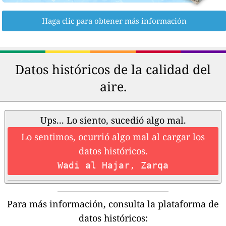
Haga clic para obtener más información
Datos históricos de la calidad del
aire.
Ups... Lo siento, sucedió algo mal.
Lo sentimos, ocurrió algo mal al cargar los
datos históricos.
Wadi al Hajar, Zarqa
Para más información, consulta la plataforma de
datos históricos: