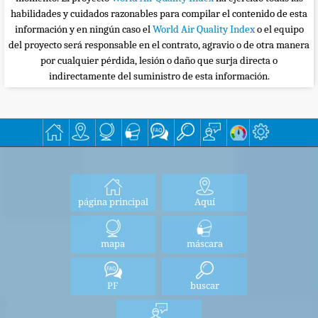
habilidades y cuidados razonables para compilar el contenido de esta
información y en ningún caso el
World Air Quality Index
o el equipo
del proyecto será responsable en el contrato, agravio o de otra manera
por cualquier pérdida, lesión o daño que surja directa o
indirectamente del suministro de esta información.
página principal
Aquí
mapa
máscara
PF
buscar