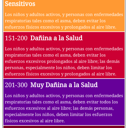
Sensitivos
Los niños y adultos activos, y personas con enfermedades
respiratorias tales como el asma, deben evitar los
esfuerzos físicos excesivos y prolongados al aire libre.
151-200
Dañina a la Salud
Los niños y adultos activos, y personas con enfermedades
respiratorias tales como el asma, deben evitar los
esfuerzos excesivos prolongados al aire libre; las demás
personas, especialmente los niños, deben limitar los
esfuerzos físicos excesivos y prolongados al aire libre.
201-300
Muy Dañina a la Salud
Los niños y adultos activos, y personas con enfermedades
respiratorias tales como el asma, deben evitar todos los
esfuerzos excesivos al aire libre; las demás personas,
especialmente los niños, deben limitar los esfuerzos
físicos excesivos al aire libre.