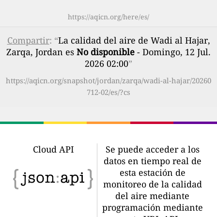
https://aqicn.org/here/es/
Compartir
: “
La calidad del aire de Wadi al Hajar,
Zarqa, Jordan es
No disponible
- Domingo, 12 Jul.
2026 02:00
”
https://aqicn.org/snapshot/jordan/zarqa/wadi-al-hajar/20260
712-02/es/?cs
Cloud API
Se puede acceder a los
datos en tiempo real de
esta estación de
monitoreo de la calidad
del aire mediante
programación mediante