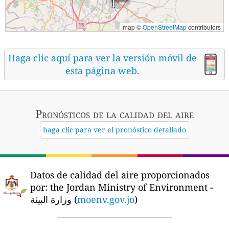
map ©
OpenStreetMap
contributors
Haga clic aquí para ver la versión móvil de
esta página web.
Pronósticos
de la calidad del aire
haga clic para ver el pronóstico detallado
Datos de calidad del aire proporcionados
por:
the Jordan Ministry of Environment -
وزارة البيئة (
moenv.gov.jo
)