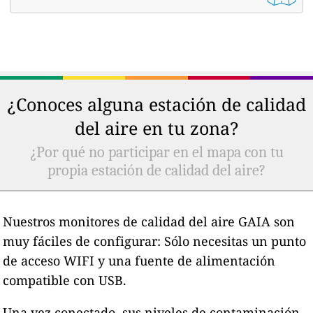
¿Conoces alguna estación de calidad
del aire en tu zona?
¿Por qué no participar en el mapa con tu
propia estación de calidad del aire?
Nuestros monitores de calidad del aire GAIA son
muy fáciles de configurar: Sólo necesitas un punto
de acceso WIFI y una fuente de alimentación
compatible con USB.
Una vez conectado, sus niveles de contaminación