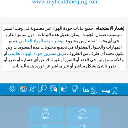
.
www.myhealthbeijing.com
إشعار الاستخدام
: جميع بيانات جودة الهواء غير مضمونة في وقت النشر
، وبسبب ضمان الجودة ، يمكن تعديل هذه البيانات ، دون سابق إنذار ،
في أي وقت. لقد مارس مشروع
مؤشر جودة الهواء العالمي
جميع
المهارات والحلول المعقولة في تجميع محتويات هذه المعلومات ولن
يكون تحت أي ظرف من الظروف
فريق مشروع جودة الهواء العالمي
أو
وكلائه مسؤولين في العقد أو الضرر أو غير ذلك عن أي خسارة أو ضرر أو
ضرر ناشئ بشكل مباشر أو غير مباشر عن توريد هذه البيانات.
بيت
هنا
Here
Home