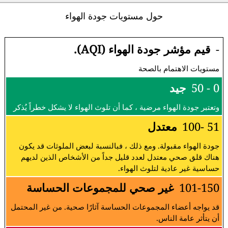
حول مستويات جودة الهواء
-
قيم مؤشر جودة الهواء (AQI).
مستويات الاهتمام بالصحة
0 - 50
جيد
وتعتبر جودة الهواء مرضية ، كما أن تلوث الهواء لا يشكل خطراً يُذكر
51 -100
معتدل
جودة الهواء مقبولة. ومع ذلك ، فبالنسبة لبعض الملوثات قد يكون
هناك قلق صحي معتدل لعدد قليل جداً من الأشخاص الذين لديهم
حساسية غير عادية لتلوث الهواء.
101-150
غير صحي للمجموعات الحساسة
قد يواجه أعضاء المجموعات الحساسة آثارًا صحية. من غير المحتمل
أن يتأثر عامة الناس.