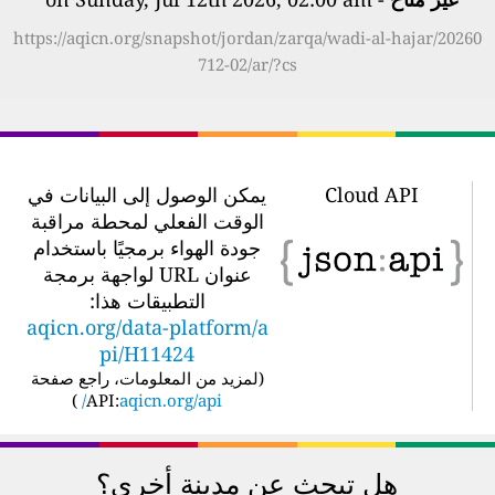
https://aqicn.org/snapshot/jordan/zarqa/wadi-al-hajar/20260
712-02/ar/?cs
Cloud API
يمكن الوصول إلى البيانات في
الوقت الفعلي لمحطة مراقبة
جودة الهواء برمجيًا باستخدام
عنوان URL لواجهة برمجة
التطبيقات هذا:
aqicn.org/data-platform/a
pi/H11424
(
لمزيد من المعلومات، راجع صفحة
)
API:
aqicn.org/api/
هل تبحث عن مدينة أخرى؟