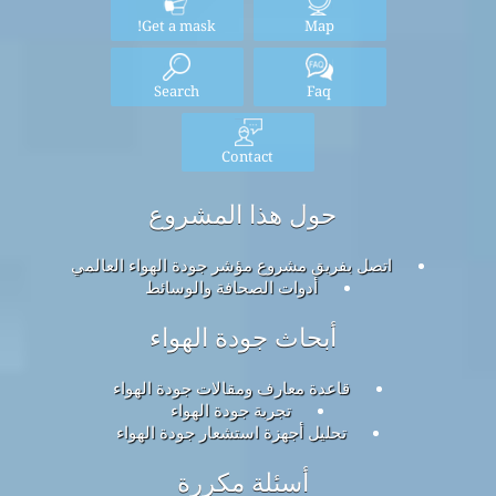
Get a mask!
Map
Search
Faq
Contact
حول هذا المشروع
اتصل بفريق مشروع مؤشر جودة الهواء العالمي
أدوات الصحافة والوسائط
أبحاث جودة الهواء
قاعدة معارف ومقالات جودة الهواء
تجربة جودة الهواء
تحليل أجهزة استشعار جودة الهواء
أسئلة مكررة