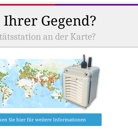
n Ihrer Gegend?
tätsstation an der Karte?
ken Sie hier für weitere Informationen