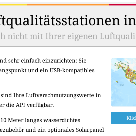
tqualitätsstationen i
h nicht mit Ihrer eigenen Luftquali
nd sehr einfach einzurichten: Sie
angspunkt und ein USB-kompatibles
, sind Ihre Luftverschmutzungswerte in
er die API verfügbar.
Klic
 10 Meter langes wasserdichtes
ezubehör und ein optionales Solarpanel