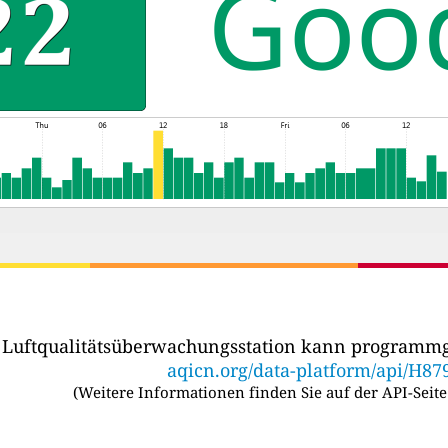
r Luftqualitätsüberwachungsstation kann programmg
aqicn.org/data-platform/api/H87
(
Weitere Informationen finden Sie auf der API-Seite