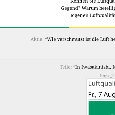
Kennen Sie Luftqual
Gegend?
Warum beteilig
eigenen Luftqualitä
Aktie: “
Wie verschmutzt ist die Luft 
Teile
: “
In Iwasakinishi, I
https:/