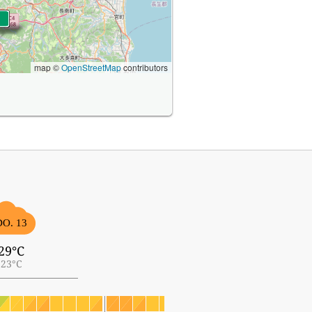
map ©
OpenStreetMap
contributors
DO. 13
29°C
23°C