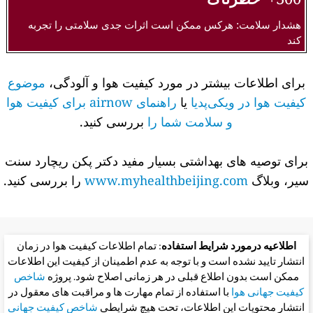
هشدار سلامت: هرکس ممکن است اثرات جدی سلامتی را تجربه
کند
برای اطلاعات بیشتر در مورد کیفیت هوا و آلودگی،
موضوع
کیفیت هوا در ویکی‌پدیا
یا
راهنمای airnow برای کیفیت هوا
و سلامت شما را
بررسی کنید.
برای توصیه های بهداشتی بسیار مفید دکتر پکن ریچارد سنت
سیر، وبلاگ
www.myhealthbeijing.com
را بررسی کنید.
اطلاعیه درمورد شرایط استفاده
: تمام اطلاعات کیفیت هوا در زمان
انتشار تایید نشده است و با توجه به عدم اطمینان از کیفیت این اطلاعات
ممکن است بدون اطلاع قبلی در هر زمانی اصلاح شود. پروژه
شاخص
کیفیت جهانی هوا
با استفاده از تمام مهارت ها و مراقبت های معقول در
انتشار محتویات این اطلاعات، تحت هیچ شرایطی
شاخص کیفیت جهانی