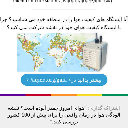
taken from the station:
JP:市原市/市原中川田（車）
یا ایستگاه های کیفیت هوا را در منطقه خود می شناسید؟
چرا
با ایستگاه کیفیت هوای خود در نقشه شرکت نمی کنید؟
بیشتر بدانید در
> aqicn.org/gaia/ <
اشتراک گذاری: “
هوای امروز چقدر آلوده است؟ نقشه
آلودگی هوا در زمان واقعی را برای بیش از 100 کشور
بررسی کنید.
”