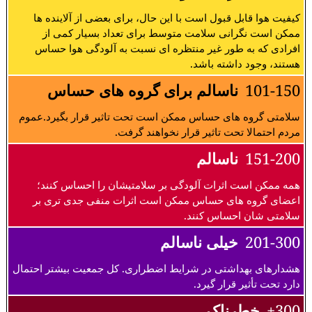
کیفیت هوا قابل قبول است با این حال، برای بعضی از آلاینده ها
ممکن است نگرانی سلامت متوسط برای تعداد بسیار کمی از
افرادی که به طور غیر منتظره ای نسبت به آلودگی هوا حساس
هستند، وجود داشته باشد.
101-150
ناسالم برای گروه های حساس
سلامتی گروه های حساس ممکن است تحت تاثیر قرار بگیرد.عموم
مردم احتمالا تحت تاثیر قرار نخواهند گرفت.
151-200
ناسالم
همه ممکن است اثرات آلودگی بر سلامتیشان را احساس کنند؛
اعضای گروه های حساس ممکن است اثرات منفی جدی تری بر
سلامتی شان احساس کنند.
201-300
خیلی ناسالم
هشدارهای بهداشتی در شرایط اضطراری. کل جمعیت بیشتر احتمال
دارد تحت تأثیر قرار گیرد.
300+
خطرناک