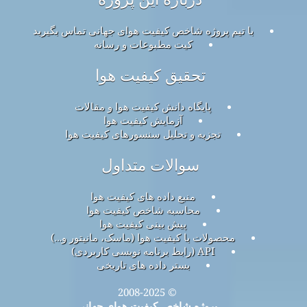
با تیم پروژه شاخص کیفیت هوای جهانی تماس بگیرید
کیت مطبوعات و رسانه
تحقیق کیفیت هوا
پایگاه دانش کیفیت هوا و مقالات
آزمایش کیفیت هوا
تجزیه و تحلیل سنسورهای کیفیت هوا
سوالات متداول
منبع داده های کیفیت هوا
محاسبه شاخص کیفیت هوا
پیش بینی کیفیت هوا
محصولات با کیفیت هوا (ماسک، مانیتور و…)
API (رابط برنامه نویسی کاربردی)
بستر داده های تاریخی
© 2008-2025
پروژه شاخص کیفیت هوای جهانی