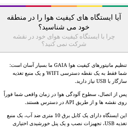
آیا ایستگاه های کیفیت هوا را در منطقه
خود می شناسید؟
چرا با ایستگاه کیفیت هوای خود در نقشه
شرکت نمی کنید؟
تنظیم مانیتورهای کیفیت هوا GAIA ما بسیار آسان است:
شما فقط به یک نقطه دسترسی WIFI و یک منبع تغذیه
ازگار با USB نیاز دارید.
س از اتصال، سطوح آلودگی هوا در زمان واقعی شما فوراً
وی نقشه ها و از طریق API در دسترس هستند.
این ایستگاه دارای یک کابل برق 10 متری ضد آب، یک منبع
تغذیه USB، تجهیزات نصب و یک پنل خورشیدی اختیاری