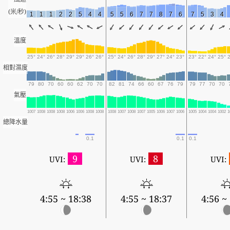
(米/秒)
1
1
1
2
2
5
4
4
5
5
6
7
7
8
7
6
7
5
3
4
溫度
25°
24°
26°
28°
29°
29°
26°
26°
25°
24°
26°
28°
29°
27°
24°
23°
23°
22°
24°
25°
相對濕度
79
80
70
60
60
62
70
70
82
81
74
66
60
67
76
79
79
77
70
70
氣壓
1007
1008
1008
1008
1006
1006
1008
1008
1008
1007
1008
1007
1005
1006
1007
1006
1005
1004
1004
1002
1
總降水量
0.1
0.1
0.1
9
8
UVI:
UVI:
UVI:
4:55 ~ 18:38
4:55 ~ 18:37
4:56 ~