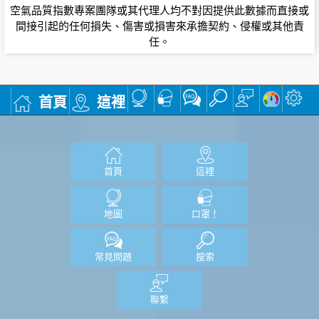
空氣品質指數專案團隊或其代理人均不對因提供此數據而直接或
間接引起的任何損失、傷害或損害來承擔契約、侵權或其他責
任。
首頁
這裡
首頁
這裡
地圖
口罩！
常見問題
搜索
聯繫