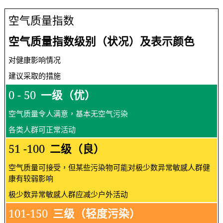
空气质量指数
空气质量指数级别（状况）及表示颜色
对健康影响情况
建议采取的措施
0 - 50
一级（优）
空气质量令人满意，基本无空气污染
各类人群可正常活动
51 -100
二级（良）
空气质量可接受，但某些污染物可能对极少数异常敏感人群健
康有较弱影响
极少数异常敏感人群应减少户外活动
101-150
三级（轻度污染）