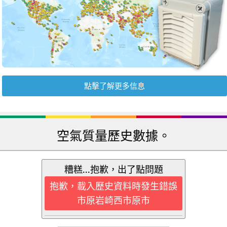
點擊了解更多信息
空氣質量歷史數據。
糟糕...抱歉，出了點問題
抱歉，載入歷史資料時發生錯誤
市原岩崎西市原市