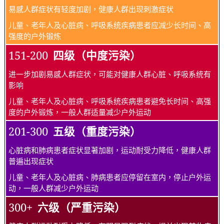
易感人群症状有轻度加剧，健康人群出现刺激症状
儿童、老年人及心脏病、呼吸系统疾病患者应减少长时间、高
强度的户外锻炼
151-200
四级（中度污染）
进一步加剧易感人群症状，可能对健康人群心脏、呼吸系统有
影响
儿童、老年人及心脏病、呼吸系统疾病患者避免长时间、高强
度的户外锻炼，一般人群适量减少户外运动
201-300
五级（重度污染）
心脏病和肺病患者症状显著加剧，运动耐受力降低，健康人群
普遍出现症状
儿童、老年人及心脏病、肺病患者应停留在室内，停止户外运
动，一般人群减少户外运动
300+
六级（严重污染）