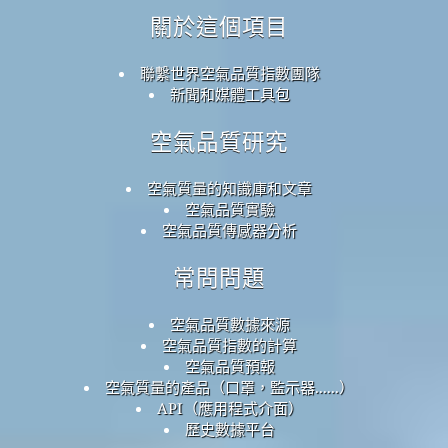
關於這個項目
聯繫世界空氣品質指數團隊
新聞和媒體工具包
空氣品質研究
空氣質量的知識庫和文章
空氣品質實驗
空氣品質傳感器分析
常問問題
空氣品質數據來源
空氣品質指數的計算
空氣品質預報
空氣質量的產品（口罩，監示器......）
API（應用程式介面）
歷史數據平台