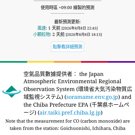
使用時區 +09:00 繪製的預測
最新預測更新:
風速
: 1 天前
[2026年8月8日 22:45]
小顆粒物
: 2 天前
[2026年8月8日 18:13]
點擊看詳細預測
空氣品質數據提供者：
the Japan
Atmospheric Environmental Regional
Observation System (環境省大気汚染物質広
域監視システム) (
soramame.env.go.jp
) and
the Chiba Prefecture EPA (千葉県ホームペ
ージ) (
air.taiki.pref.chiba.lg.jp
)
Note that the measurement for CO (carbon monoxide) are
taken from the station:
Goichuonishi, Ichihara, Chiba