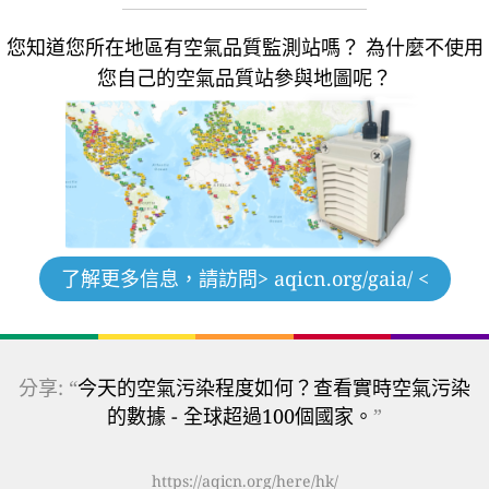
您知道您所在地區有空氣品質監測站嗎？
為什麼不使用
您自己的空氣品質站參與地圖呢？
了解更多信息，請訪問
> aqicn.org/gaia/ <
分享: “
今天的空氣污染程度如何？查看實時空氣污染
的數據 - 全球超過100個國家。
”
https://aqicn.org/here/hk/