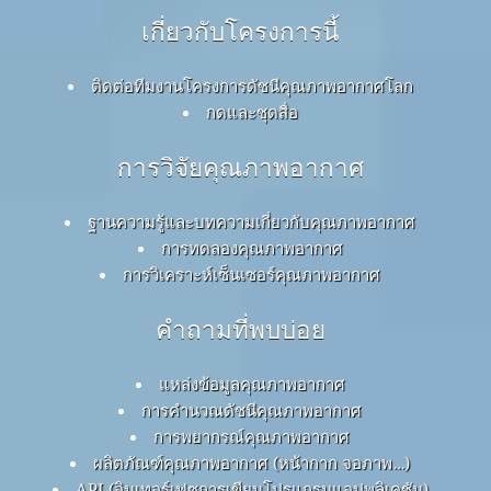
เกี่ยวกับโครงการนี้
ติดต่อทีมงานโครงการดัชนีคุณภาพอากาศโลก
กดและชุดสื่อ
การวิจัยคุณภาพอากาศ
ฐานความรู้และบทความเกี่ยวกับคุณภาพอากาศ
การทดลองคุณภาพอากาศ
การวิเคราะห์เซ็นเซอร์คุณภาพอากาศ
คำถามที่พบบ่อย
แหล่งข้อมูลคุณภาพอากาศ
การคำนวณดัชนีคุณภาพอากาศ
การพยากรณ์คุณภาพอากาศ
ผลิตภัณฑ์คุณภาพอากาศ (หน้ากาก จอภาพ…)
API (อินเทอร์เฟซการเขียนโปรแกรมแอปพลิเคชัน)