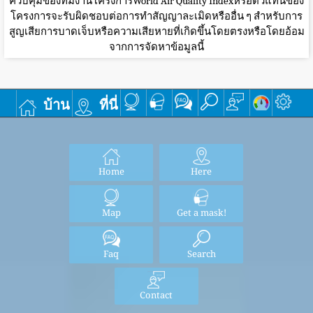
ควบคุมของทีมงานโครงการWorld Air Quality Indexหรือตัวแทนของ
โครงการจะรับผิดชอบต่อการทำสัญญาละเมิดหรืออื่น ๆ สำหรับการ
สูญเสียการบาดเจ็บหรือความเสียหายที่เกิดขึ้นโดยตรงหรือโดยอ้อม
จากการจัดหาข้อมูลนี้
บ้าน
ที่นี่
Home
Here
Map
Get a mask!
Faq
Search
Contact