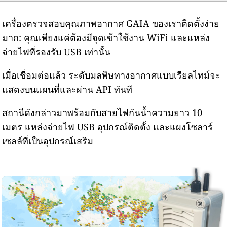
เครื่องตรวจสอบคุณภาพอากาศ GAIA ของเราติดตั้งง่าย
มาก: คุณเพียงแค่ต้องมีจุดเข้าใช้งาน WiFi และแหล่ง
จ่ายไฟที่รองรับ USB เท่านั้น
เมื่อเชื่อมต่อแล้ว ระดับมลพิษทางอากาศแบบเรียลไทม์จะ
แสดงบนแผนที่และผ่าน API ทันที
สถานีดังกล่าวมาพร้อมกับสายไฟกันน้ำความยาว 10
เมตร แหล่งจ่ายไฟ USB อุปกรณ์ติดตั้ง และแผงโซลาร์
เซลล์ที่เป็นอุปกรณ์เสริม