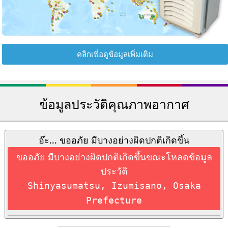
คลิกเพื่อดูข้อมูลเพิ่มเติม
ข้อมูลประวัติคุณภาพอากาศ
อ๊ะ... ขออภัย มีบางอย่างผิดปกติเกิดขึ้น
ขออภัย มีบางอย่างผิดปกติเกิดขึ้นขณะโหลดข้อมูล
ประวัติ
Shinyasumatsu, Izumisano, Osaka
Prefecture