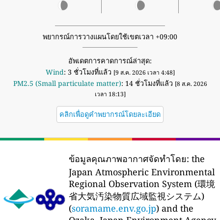
พยากรณ์การวางแผนโดยใช้เขตเวลา +09:00
อัพเดตการคาดการณ์ล่าสุด:
Wind
: 3 ชั่วโมงที่แล้ว
[9 ส.ค. 2026 เวลา 4:48]
PM2.5 (Small particulate matter)
: 14 ชั่วโมงที่แล้ว
[8 ส.ค. 2026
เวลา 18:13]
คลิกเพื่อดูคำพยากรณ์โดยละเอียด
ข้อมูลคุณภาพอากาศจัดทำโดย:
the
Japan Atmospheric Environmental
Regional Observation System (環境
省大気汚染物質広域監視システム)
(
soramame.env.go.jp
) and the
Ozaka, Japan Environment Agency