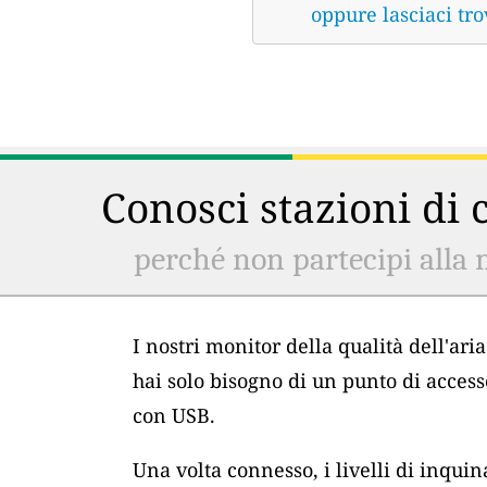
oppure lasciaci tro
Conosci stazioni di c
perché non partecipi alla 
I nostri monitor della qualità dell'ar
hai solo bisogno di un punto di acces
con USB.
Una volta connesso, i livelli di inqu