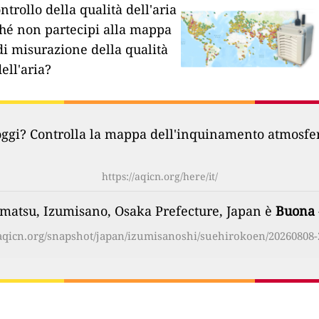
ntrollo della qualità dell'aria
hé non partecipi alla mappa
di misurazione della qualità
dell'aria?
oggi? Controlla la mappa dell'inquinamento atmosferi
https://aqicn.org/here/it/
sumatsu, Izumisano, Osaka Prefecture, Japan è
Buona
/aqicn.org/snapshot/japan/izumisanoshi/suehirokoen/20260808-2