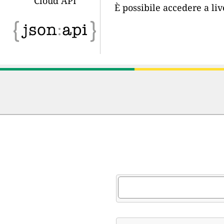
Cloud API
È possibile accedere a li