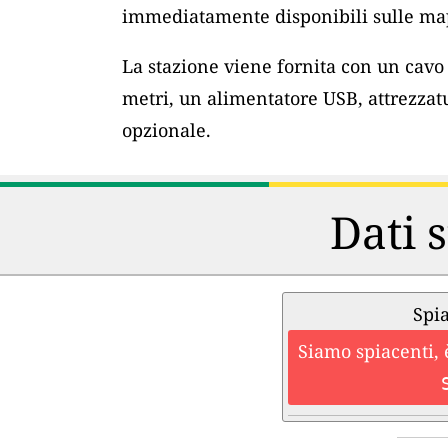
immediatamente disponibili sulle map
La stazione viene fornita con un cav
metri, un alimentatore USB, attrezzat
opzionale.
Dati s
Spia
Siamo spiacenti, 