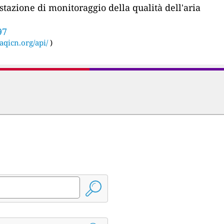
stazione di monitoraggio della qualità dell'aria
97
aqicn.org/api/
)