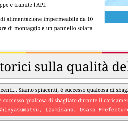
pe e tramite l'API.
o di alimentazione impermeabile da 10
ure di montaggio e un pannello solare
torici sulla qualità de
centi... Siamo spiacenti, è successo qualcosa di sbag
è successo qualcosa di sbagliato durante il caricament
Shinyasumatsu, Izumisano, Osaka Prefectur