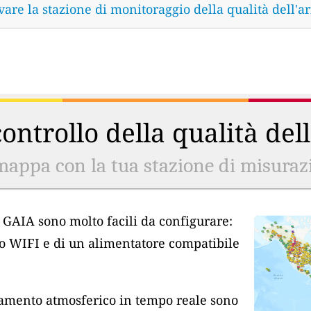
vare la stazione di monitoraggio della qualità dell'ar
ontrollo della qualità del
mappa con la tua stazione di misurazio
ia GAIA sono molto facili da configurare:
so WIFI e di un alimentatore compatibile
inamento atmosferico in tempo reale sono