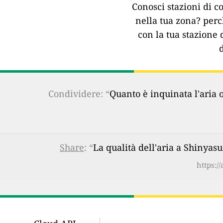
Conosci stazioni di co
nella tua zona?
perc
con la tua stazione 
Condividere: “
Quanto è inquinata l'aria 
Share
: “
La qualità dell'aria a Shinya
https:/