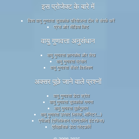
इस प्रोजेक्ट के बारे में
विश्व वायु गुणवत्ता सूचकांक परियोजना टीम से संपर्क करें
प्रेस और मीडिया किट
वायु गुणवत्ता अनुसंधान
वायु गुणवत्ता ज्ञानकोष और लेख
वायु गुणवत्ता प्रयोग
वायु गुणवत्ता सेंसर विश्लेषण
अक्सर पूछे जाने वाले प्रश्नों
वायु गुणवत्ता डेटा स्रोत
वायु गुणवत्ता सूचकांक गणना
वायु गुणवत्ता पूर्वानुमान
वायु गुणवत्ता उत्पाद (मास्क, मॉनिटर...)
एपीआई (एप्लिकेशन प्रोग्रामिंग इंटरफ़ेस)
ऐतिहासिक डेटा प्लेटफ़ॉर्म
© 2008-2025