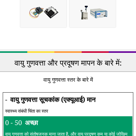
वायु गुणवत्ता और प्रदूषण मापन के बारे में:
वायु गुणवत्ता स्तर के बारे में
-
वायु गुणवत्ता सूचकांक (एक्यूआई) मान
स्वास्थ्य संबंधी चिंता का स्तर
0 - 50
अच्छा
वायु गुणवत्ता को संतोषजनक माना जाता है, और वायु प्रदूषण कम या कोई जोखिम