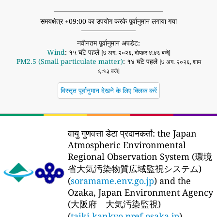
समयक्षेत्र +09:00 का उपयोग करके पूर्वानुमान लगाया गया
नवीनतम पूर्वानुमान अपडेट:
Wind
: १५ घंटे पहले
[७ अग. २०२६, दोपहर ४:४६ बजे]
PM2.5 (Small particulate matter)
: १४ घंटे पहले
[७ अग. २०२६, शाम
६:१३ बजे]
विस्तृत पूर्वानुमान देखने के लिए क्लिक करें
वायु गुणवत्ता डेटा प्रदानकर्ता:
the Japan
Atmospheric Environmental
Regional Observation System (環境
省大気汚染物質広域監視システム)
(
soramame.env.go.jp
) and the
Ozaka, Japan Environment Agency
(大阪府 大気汚染監視)
(
taiki.kankyo.pref.osaka.jp
)