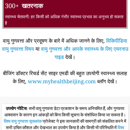
300+
खतरनाक
स्वास्थ्य चेतावनी: हर किसी को अधिक गंभीर स्वास्थ्य प्रभाव का अनुभव हो सकता
है
वायु गुणवत्ता और प्रदूषण के बारे में अधिक जानने के लिए,
विकिपीडिया
वायु गुणवत्ता विषय
या
वायु गुणवत्ता और आपके स्वास्थ्य के लिए एयरनाउ
गाइड
देखें।
बीजिंग डॉक्टर रिचर्ड सेंट साइर एमडी की बहुत उपयोगी स्वास्थ्य सलाह
के लिए,
www.myhealthbeijing.com
ब्लॉग देखें।
उपयोग नोटिस
: सभी वायु गुणवत्ता डेटा प्रकाशन के समय अनियमित हैं, और गुणवत्ता
आश्वासन के कारण इन आंकड़ों को बिना किसी सूचना के संशोधित किया जा सकता है।
विश्व वायु गुणवत्ता सूचकांक
प्रोजेक्ट ने इस जानकारी की सामग्री को संकलित करने में
सभी उचित कौशल और देखभाल का उपयोग किया है और किसी भी परिस्थिति में
विश्व