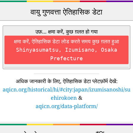
वायु गुणवत्ता ऐतिहासिक डेटा
उफ़... क्षमा करें, कुछ ग़लत हो गया
क्षमा करें, ऐतिहासिक डेटा लोड करते समय कुछ ग़लत हुआ
Shinyasumatsu, Izumisano, Osaka
Prefecture
अधिक जानकारी के लिए, ऐतिहासिक डेटा प्लेटफ़ॉर्म देखें:
aqicn.org/historical/hi/#city:japan/izumisanoshi/su
ehirokoen
&
aqicn.org/data-platform/