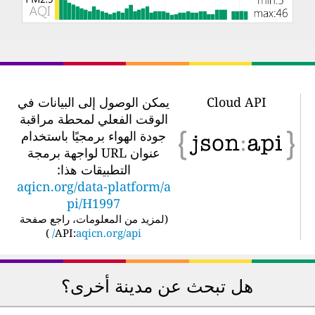
Cloud API
يمكن الوصول إلى البيانات في
الوقت الفعلي لمحطة مراقبة
جودة الهواء برمجيًا باستخدام
عنوان URL لواجهة برمجة
التطبيقات هذا:
aqicn.org/data-platform/a
pi/H1997
(
لمزيد من المعلومات، راجع صفحة
)
API:
aqicn.org/api/
هل تبحث عن مدينة أخرى؟