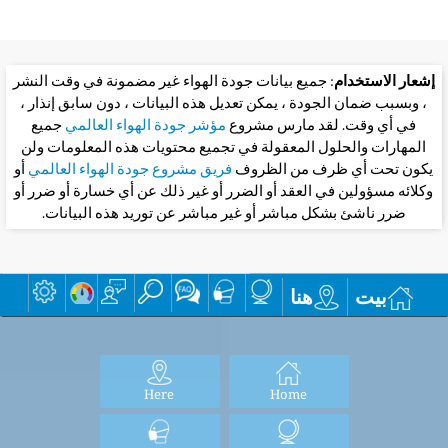
إشعار الاستخدام
: جميع بيانات جودة الهواء غير مضمونة في وقت النشر
، وبسبب ضمان الجودة ، يمكن تعديل هذه البيانات ، دون سابق إنذار ،
في أي وقت. لقد مارس مشروع
مؤشر جودة الهواء العالمي
جميع
المهارات والحلول المعقولة في تجميع محتويات هذه المعلومات ولن
يكون تحت أي ظرف من الظروف
فريق مشروع جودة الهواء العالمي
أو
وكلائه مسؤولين في العقد أو الضرر أو غير ذلك عن أي خسارة أو ضرر أو
ضرر ناشئ بشكل مباشر أو غير مباشر عن توريد هذه البيانات.
بيت
هنا
Here
Home