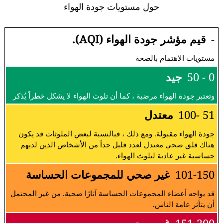
حول مستويات جودة الهواء
-
قيم مؤشر جودة الهواء (AQI).
مستويات الاهتمام بالصحة
0 - 50
جيد
وتعتبر جودة الهواء مرضية ، كما أن تلوث الهواء لا يشكل خطراً يُذكر
51 -100
معتدل
جودة الهواء مقبولة. ومع ذلك ، فبالنسبة لبعض الملوثات قد يكون
هناك قلق صحي معتدل لعدد قليل جداً من الأشخاص الذين لديهم
حساسية غير عادية لتلوث الهواء.
101-150
غير صحي للمجموعات الحساسة
قد يواجه أعضاء المجموعات الحساسة آثارًا صحية. من غير المحتمل
أن يتأثر عامة الناس.