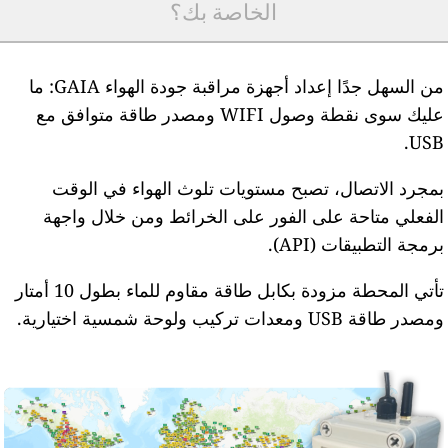
الخاصة بك؟
من السهل جدًا إعداد أجهزة مراقبة جودة الهواء GAIA: ما
عليك سوى نقطة وصول WIFI ومصدر طاقة متوافق مع
USB
مجرد الاتصال، تصبح مستويات تلوث الهواء في الوقت
لفعلي متاحة على الفور على الخرائط ومن خلال واجهة
رمجة التطبيقات (API).
تأتي المحطة مزودة بكابل طاقة مقاوم للماء بطول 10 أمتار
مصدر طاقة USB ومعدات تركيب ولوحة شمسية اختيارية.