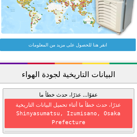
انقر هنا للحصول على مزيد من المعلومات
البيانات التاريخية لجودة الهواء
عفوًا... عذرًا، حدث خطأ ما
عذرًا، حدث خطأ ما أثناء تحميل البيانات التاريخية
Shinyasumatsu, Izumisano, Osaka
Prefecture