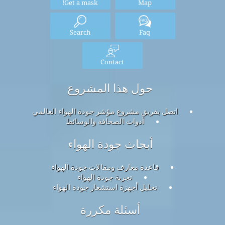
Get a mask!
Map
Search
Faq
Contact
حول هذا المشروع
اتصل بفريق مشروع مؤشر جودة الهواء العالمي
أدوات الصحافة والوسائط
أبحاث جودة الهواء
قاعدة معارف ومقالات جودة الهواء
تجربة جودة الهواء
تحليل أجهزة استشعار جودة الهواء
أسئلة مكررة