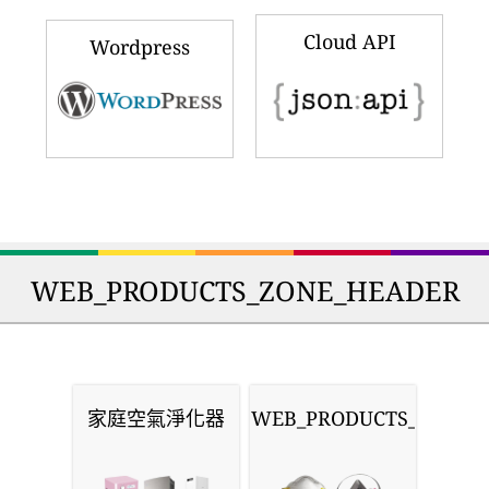
Cloud API
Wordpress
WEB_PRODUCTS_ZONE_HEADER
家庭空氣淨化器
WEB_PRODUCTS_MASKS