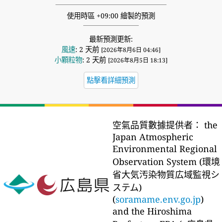
使用時區 +09:00 繪製的預測
最新預測更新:
風速
: 2 天前
[2026年8月6日 04:46]
小顆粒物
: 2 天前
[2026年8月5日 18:13]
點擊看詳細預測
空氣品質數據提供者：
the
Japan Atmospheric
Environmental Regional
Observation System (環境
省大気汚染物質広域監視シ
ステム)
(
soramame.env.go.jp
)
and the Hiroshima