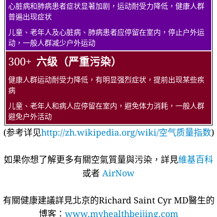
心脏病和肺病患者症状显著加剧，运动耐受力降低，健康人群
普遍出现症状
儿童、老年人及心脏病、肺病患者应停留在室内，停止户外运
动，一般人群减少户外运动
300+
六级（严重污染）
健康人群运动耐受力降低，有明显强烈症状，提前出现某些疾
病
儿童、老年人和病人应停留在室内，避免体力消耗，一般人群
避免户外活动
(参考详见
http://zh.wikipedia.org/wiki/空气质量指数
)
如果你想了解更多有關空氣質量與污染，詳見
維基百科
或者
AirNow
有關健康建議詳​​見北京的Richard Saint Cyr MD醫生的
博客：
www.myhealthbeijing.com