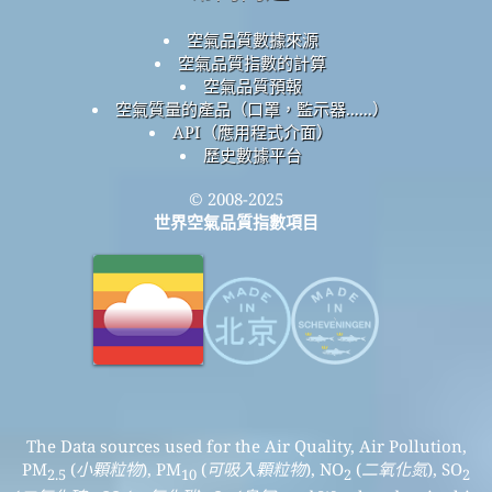
空氣品質數據來源
空氣品質指數的計算
空氣品質預報
空氣質量的產品（口罩，監示器......）
API（應用程式介面）
歷史數據平台
© 2008-2025
世界空氣品質指數項目
The Data sources used for the Air Quality, Air Pollution,
PM
(
小顆粒物
), PM
(
可吸入顆粒物
), NO
(
二氧化氮
), SO
2.5
10
2
2