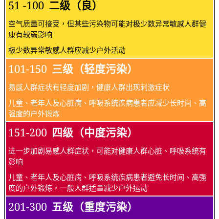
51 -100
二级（良）
空气质量可接受，但某些污染物可能对极少数异常敏感人群健
康有较弱影响
极少数异常敏感人群应减少户外活动
101-150
三级（轻度污染）
易感人群症状有轻度加剧，健康人群出现刺激症状
儿童、老年人及心脏病、呼吸系统疾病患者应减少长时间、高
强度的户外锻炼
151-200
四级（中度污染）
进一步加剧易感人群症状，可能对健康人群心脏、呼吸系统有
影响
儿童、老年人及心脏病、呼吸系统疾病患者避免长时间、高强
度的户外锻炼，一般人群适量减少户外运动
201-300
五级（重度污染）