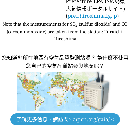
Prefecture EPA (>広島県
大気情報ポータルサイト)
(
pref.hiroshima.lg.jp
)
Note that the measurements for SO
(sulfur dioxide) and CO
2
(carbon monoxide) are taken from the station:
Furuichi,
Hiroshima
您知道您所在地區有空氣品質監測站嗎？
為什麼不使用
您自己的空氣品質站參與地圖呢？
了解更多信息，請訪問
> aqicn.org/gaia/ <