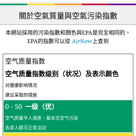
關於空氣質量與空氣污染指數
本網站採用的污染指數和顏色與EPA是完全相同的。
EPA的指數可以從
AirNow
上查到
空气质量指数
空气质量指数级别（状况）及表示颜色
对健康影响情况
建议采取的措施
0 - 50
一级（优）
空气质量令人满意，基本无空气污染
各类人群可正常活动