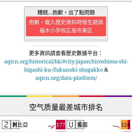
糟糕...抱歉，出了點問題
抱歉，載入歷史資料時發生錯誤
福木小学校広島市東区
更多資訊請查看歷史數據平台：
aqicn.org/historical/hk/#city:japan/hiroshima-shi-
higashi-ku-/fukunoki-shogakko
&
aqicn.org/data-platform/
空气质量最差城市排名
🇿🇲
🇺🇸
177
124
尚比亞
美國