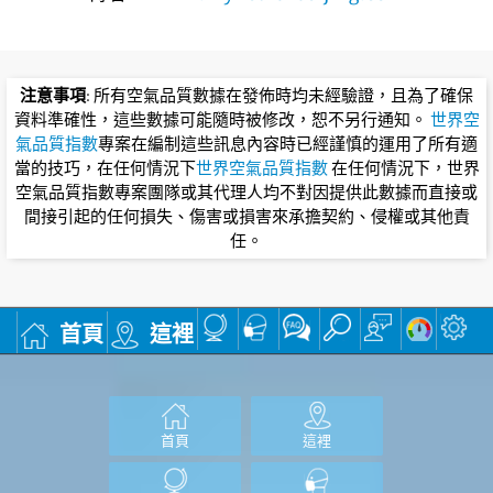
注意事項
: 所有空氣品質數據在發佈時均未經驗證，且為了確保
資料準確性，這些數據可能隨時被修改，恕不另行通知。
世界空
氣品質指數
專案在編制這些訊息內容時已經謹慎的運用了所有適
當的技巧，在任何情況下
世界空氣品質指數
在任何情況下，世界
空氣品質指數專案團隊或其代理人均不對因提供此數據而直接或
間接引起的任何損失、傷害或損害來承擔契約、侵權或其他責
任。
首頁
這裡
首頁
這裡