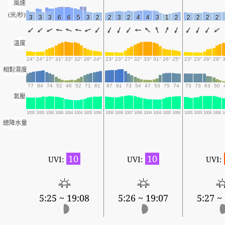
風速
(米/秒)
3
3
3
6
6
5
3
2
2
3
2
4
4
3
1
2
2
2
2
2
溫度
24°
24°
27°
31°
33°
32°
26°
24°
23°
23°
27°
32°
33°
31°
26°
25°
23°
23°
26°
29°
相對濕度
77
84
74
52
46
52
71
81
87
91
73
54
47
53
75
74
73
73
63
50
氣壓
1005
1005
1006
1006
1004
1004
1005
1006
1006
1006
1007
1006
1004
1004
1005
1006
1005
1005
1006
1006
1
總降水量
10
10
UVI:
UVI:
UVI:
5:25 ~ 19:08
5:26 ~ 19:07
5:27 ~