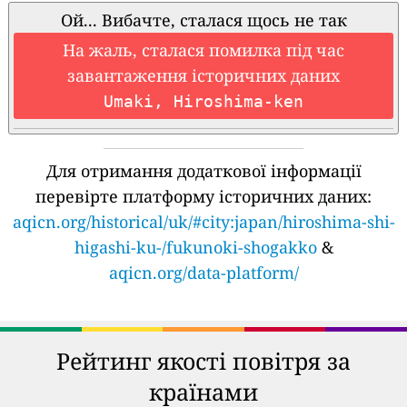
Ой... Вибачте, сталася щось не так
На жаль, сталася помилка під час
завантаження історичних даних
Umaki, Hiroshima-ken
Для отримання додаткової інформації
перевірте платформу історичних даних:
aqicn.org/historical/uk/#city:japan/hiroshima-shi-
higashi-ku-/fukunoki-shogakko
&
aqicn.org/data-platform/
Рейтинг якості повітря за
країнами