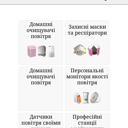
Домашні
Захисні маски
очищувачі
та респіратори
повітря
Домашні
Персональні
очищувачі
монітори якості
повітря
повітря
Датчики
Професійні
повітря своїми
станції