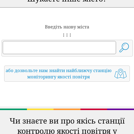
Введіть назву міста
↓ ↓ ↓
або дозвольте нам знайти найближчу станцію
моніторингу якості повітря
Чи знаєте ви про якісь станції
контролю якості повітря у