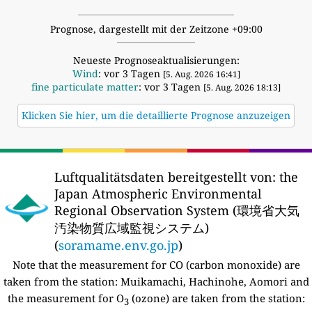
Prognose, dargestellt mit der Zeitzone +09:00
Neueste Prognoseaktualisierungen:
Wind
: vor 3 Tagen
[5. Aug. 2026 16:41]
fine particulate matter
: vor 3 Tagen
[5. Aug. 2026 18:13]
Klicken Sie hier, um die detaillierte Prognose anzuzeigen
Luftqualitätsdaten bereitgestellt von:
the
Japan Atmospheric Environmental
Regional Observation System (環境省大気
汚染物質広域監視システム)
(
soramame.env.go.jp
)
Note that the measurement for CO (carbon monoxide) are
taken from the station:
Muikamachi, Hachinohe, Aomori and
the measurement for O
(ozone) are taken from the station:
3