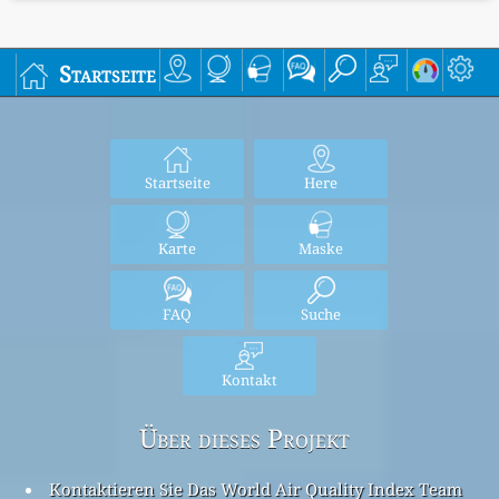
Startseite
Startseite
Here
Karte
Maske
FAQ
Suche
Kontakt
Über dieses Projekt
Kontaktieren Sie Das World Air Quality Index Team