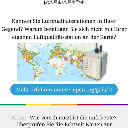
JP:八戸市/八戸小学校
Kennen Sie Luftqualitätsstationen in Ihrer
Gegend?
Warum beteiligen Sie sich nicht mit Ihrer
eigenen Luftqualitätsstation an der Karte?
Mehr erfahren unter
> aqicn.org/gaia/ <
Aktie: “
Wie verschmutzt ist die Luft heute?
Überprüfen Sie die Echtzeit-Karten zur