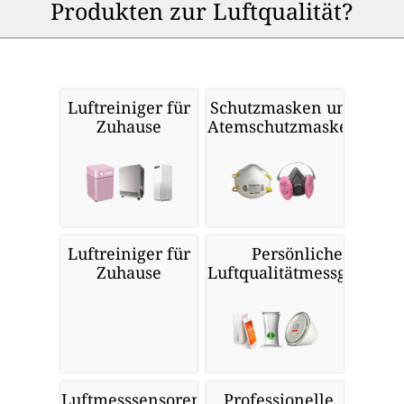
Produkten zur Luftqualität?
Luftreiniger für
Schutzmasken und
Zuhause
Atemschutzmasken
Luftreiniger für
Persönliche
Zuhause
Luftqualitätmessgeräte
Luftmesssensoren
Professionelle