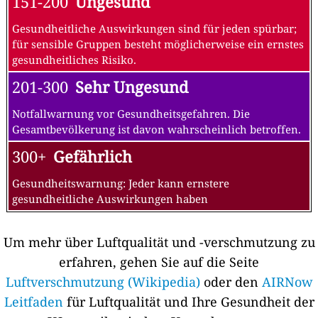
151-200
Ungesund
Gesundheitliche Auswirkungen sind für jeden spürbar;
für sensible Gruppen besteht möglicherweise ein ernstes
gesundheitliches Risiko.
201-300
Sehr Ungesund
Notfallwarnung vor Gesundheitsgefahren. Die
Gesamtbevölkerung ist davon wahrscheinlich betroffen.
300+
Gefährlich
Gesundheitswarnung: Jeder kann ernstere
gesundheitliche Auswirkungen haben
Um mehr über Luftqualität und -verschmutzung zu
erfahren, gehen Sie auf die Seite
Luftverschmutzung (Wikipedia)
oder den
AIRNow
Leitfaden
für Luftqualität und Ihre Gesundheit der