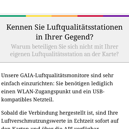
Kennen Sie Luftqualitätsstationen
in Ihrer Gegend?
Warum beteiligen Sie sich nicht mit Ihrer
eigenen Luftqualitätsstation an der Karte?
Unsere GAIA-Luftqualitätsmonitore sind sehr
einfach einzurichten: Sie benötigen lediglich
einen WLAN-Zugangspunkt und ein USB-
kompatibles Netzteil.
Sobald die Verbindung hergestellt ist, sind Ihre
Luftverschmutzungswerte in Echtzeit sofort auf
den Karten und über die API verfügbar.