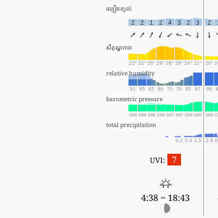
ល្បឿនខ្យល់
2
2
1
2
4
3
2
3
2
សីតុណ្ហភាព
22°
22°
26°
29°
28°
28°
24°
21°
20°
2
relative humidity
91
95
82
66
70
70
85
97
98
barometric pressure
1008
1008
1008
1008
1007
1007
1008
1009
1009
1
total precipitation
0.2
0.4
1.5
2.9
0
7
UVI:
4:38 ~ 18:43