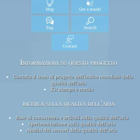
Map
Get a mask!
Faq
Search
Contact
Informazioni su questo progetto
Contatta il team di progetto dell'indice mondiale della
qualità dell'aria
Kit stampa e media
ricerca sulla qualità dell’aria
Base di conoscenza e articoli sulla qualità dell'aria
Sperimentazione sulla qualità dell'aria
Analisi dei sensori della qualità dell'aria