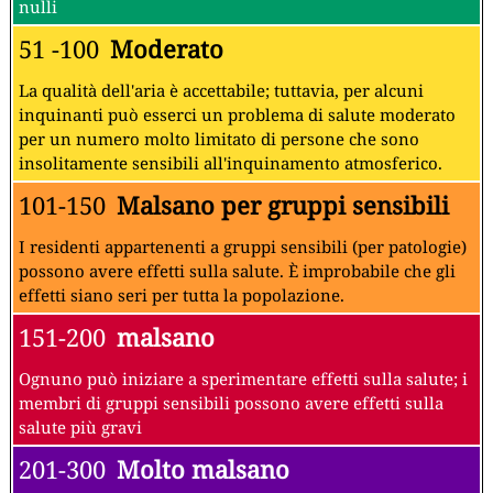
nulli
51 -100
Moderato
La qualità dell'aria è accettabile; tuttavia, per alcuni
inquinanti può esserci un problema di salute moderato
per un numero molto limitato di persone che sono
insolitamente sensibili all'inquinamento atmosferico.
101-150
Malsano per gruppi sensibili
I residenti appartenenti a gruppi sensibili (per patologie)
possono avere effetti sulla salute. È improbabile che gli
effetti siano seri per tutta la popolazione.
151-200
malsano
Ognuno può iniziare a sperimentare effetti sulla salute; i
membri di gruppi sensibili possono avere effetti sulla
salute più gravi
201-300
Molto malsano