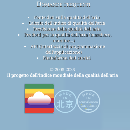
Domande frequenti
Fonte dati sulla qualità dell'aria
Calcolo dell'indice di qualità dell'aria
Previsione della qualità dell'aria
Prodotti per la qualità dell'aria (maschere,
monitor...)
API (interfaccia di programmazione
dell'applicazione)
Piattaforma dati storici
© 2008-2025
Il progetto dell’indice mondiale della qualità dell’aria