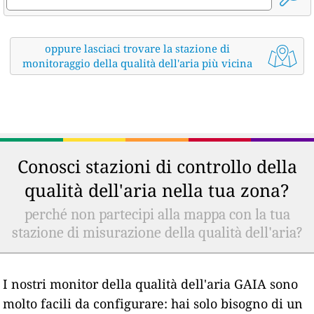
oppure lasciaci trovare la stazione di
monitoraggio della qualità dell'aria più vicina
Conosci stazioni di controllo della
qualità dell'aria nella tua zona?
perché non partecipi alla mappa con la tua
stazione di misurazione della qualità dell'aria?
I nostri monitor della qualità dell'aria GAIA sono
molto facili da configurare: hai solo bisogno di un