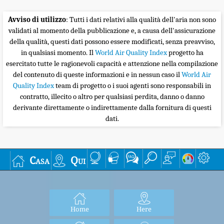
Avviso di utilizzo
: Tutti i dati relativi alla qualità dell'aria non sono
validati al momento della pubblicazione e, a causa dell'assicurazione
della qualità, questi dati possono essere modificati, senza preavviso,
in qualsiasi momento. Il
World Air Quality Index
progetto ha
esercitato tutte le ragionevoli capacità e attenzione nella compilazione
del contenuto di queste informazioni e in nessun caso il
World Air
Quality Index
team di progetto o i suoi agenti sono responsabili in
contratto, illecito o altro per qualsiasi perdita, danno o danno
derivante direttamente o indirettamente dalla fornitura di questi
dati.
Casa
Qui
Home
Here