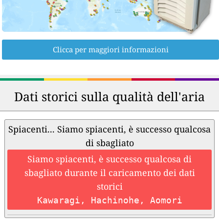
Clicca per maggiori informazioni
Dati storici sulla qualità dell'aria
Spiacenti... Siamo spiacenti, è successo qualcosa
di sbagliato
Siamo spiacenti, è successo qualcosa di
sbagliato durante il caricamento dei dati
storici
Kawaragi, Hachinohe, Aomori