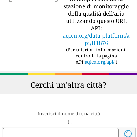
stazione di monitoraggio
della qualità dell'aria
utilizzando questo URL
API:
aqicn.org/data-platform/a
pi/H1876
(
Per ulteriori informazioni,
controlla la pagina
API:
aqicn.org/api/
)
Cerchi un'altra città?
Inserisci il nome di una città
↓ ↓ ↓