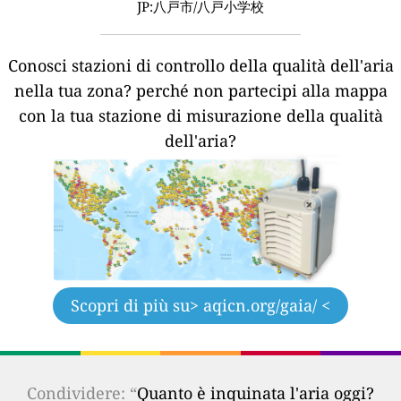
JP:八戸市/八戸小学校
Conosci stazioni di controllo della qualità dell'aria
nella tua zona?
perché non partecipi alla mappa
con la tua stazione di misurazione della qualità
dell'aria?
Scopri di più su
> aqicn.org/gaia/ <
Condividere: “
Quanto è inquinata l'aria oggi?