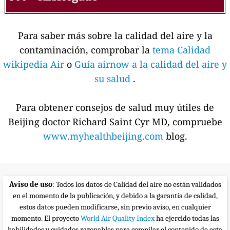
Para saber más sobre la calidad del aire y la
contaminación, comprobar la
tema Calidad
wikipedia Air
o
Guía airnow a la calidad del aire y
su salud
.
Para obtener consejos de salud muy útiles de
Beijing doctor Richard Saint Cyr MD, compruebe
www.myhealthbeijing.com
blog.
Aviso de uso
: Todos los datos de Calidad del aire no están validados
en el momento de la publicación, y debido a la garantía de calidad,
estos datos pueden modificarse, sin previo aviso, en cualquier
momento. El proyecto
World Air Quality Index
ha ejercido todas las
habilidades y cuidados razonables para compilar el contenido de esta