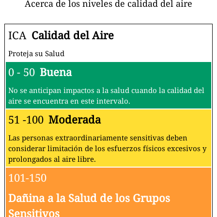
Acerca de los niveles de calidad del aire
ICA
Calidad del Aire
Proteja su Salud
0 - 50
Buena
No se anticipan impactos a la salud cuando la calidad del
aire se encuentra en este intervalo.
51 -100
Moderada
Las personas extraordinariamente sensitivas deben
considerar limitación de los esfuerzos físicos excesivos y
prolongados al aire libre.
101-150
Dañina a la Salud de los Grupos
Sensitivos