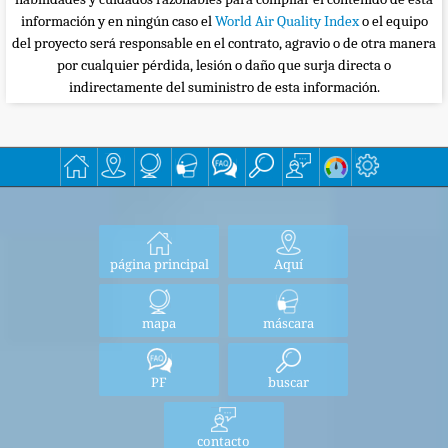
información y en ningún caso el
World Air Quality Index
o el equipo
del proyecto será responsable en el contrato, agravio o de otra manera
por cualquier pérdida, lesión o daño que surja directa o
indirectamente del suministro de esta información.
página principal
Aquí
mapa
máscara
PF
buscar
contacto