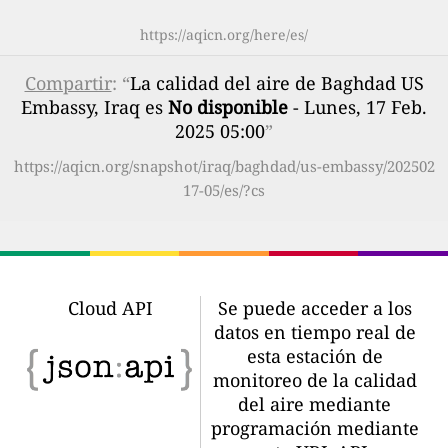
https://aqicn.org/here/es/
Compartir
: “
La calidad del aire de Baghdad US
Embassy, Iraq es
No disponible
- Lunes, 17 Feb.
2025 05:00
”
https://aqicn.org/snapshot/iraq/baghdad/us-embassy/202502
17-05/es/?cs
Cloud API
Se puede acceder a los
datos en tiempo real de
esta estación de
monitoreo de la calidad
del aire mediante
programación mediante