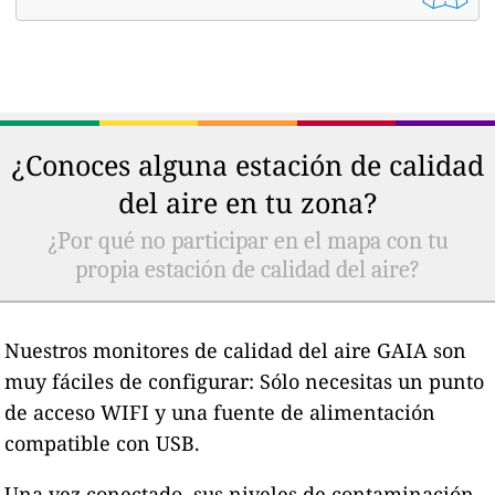
¿Conoces alguna estación de calidad
del aire en tu zona?
¿Por qué no participar en el mapa con tu
propia estación de calidad del aire?
Nuestros monitores de calidad del aire GAIA son
muy fáciles de configurar: Sólo necesitas un punto
de acceso WIFI y una fuente de alimentación
compatible con USB.
Una vez conectado, sus niveles de contaminación