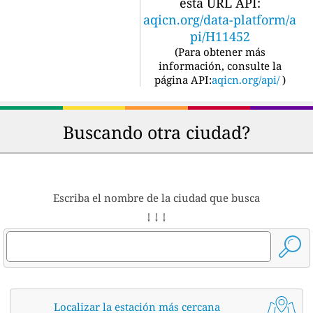
esta URL API:
aqicn.org/data-platform/a
pi/H11452
(
Para obtener más
información, consulte la
página API:
aqicn.org/api/
)
Buscando otra ciudad?
Escriba el nombre de la ciudad que busca
↓ ↓ ↓
Localizar la estación más cercana