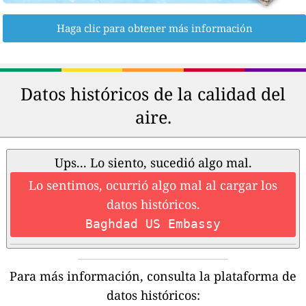
Haga clic para obtener más información
Datos históricos de la calidad del
aire.
Ups... Lo siento, sucedió algo mal.
Lo sentimos, ocurrió algo mal al cargar los
datos históricos.
Baghdad US Embassy
Para más información, consulta la plataforma de
datos históricos: