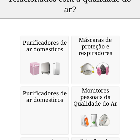
ar?
Máscaras de
Purificadores de
proteção e
ar domesticos
respiradores
Monitores
Purificadores de
pessoais da
ar domesticos
Qualidade do Ar