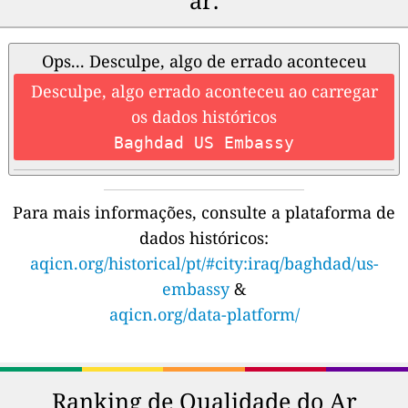
ar.
Ops... Desculpe, algo de errado aconteceu
Desculpe, algo errado aconteceu ao carregar
os dados históricos
Baghdad US Embassy
Para mais informações, consulte a plataforma de
dados históricos:
aqicn.org/historical/pt/#city:iraq/baghdad/us-
embassy
&
aqicn.org/data-platform/
Ranking de Qualidade do Ar