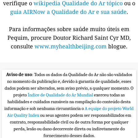
verifique o
wikipedia Qualidade do Ar tópico
ou o
guia AIRNow a Qualidade do Ar e sua saúde
.
Para informações sobre saúde muito úteis em
Pequim, procure Doutor Richard Saint Cyr MD,
consulte
www.myhealthbeijing.com
blogue.
Aviso de uso
: Todos os dados da Qualidade do Ar não são validados
no momento da publicação e, devido à garantia de qualidade, esses
dados podem ser alterados, sem aviso prévio, a qualquer momento. O
projeto
Índice de Qualidade do Ar Mundial
exerceu todas as
habilidades e cuidados razoáveis na compilação do conteúdo desta
informação e sob nenhuma circunstância o
A equipe do projeto World
Air Quality Index
ou seus agentes podem ser responsabilizados em
contrato, responsabilidade civil ou de outra forma por qualquer
perda, lesão ou dano decorrente direta ou indiretamente do
fornecimento desses dados.