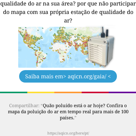
qualidade do ar na sua área?
por que não participar
do mapa com sua própria estação de qualidade do
ar?
Saiba mais em
> aqicn.org/gaia/ <
Compartilhar: “
Quão poluído está o ar hoje? Confira o
mapa da poluição do ar em tempo real para mais de 100
países.
”
https://aqicn.org/here/pt/