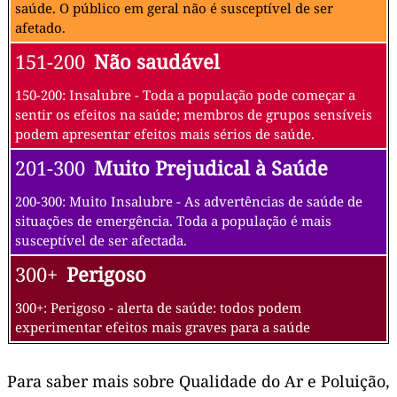
saúde. O público em geral não é susceptível de ser
afetado.
151-200
Não saudável
150-200: Insalubre - Toda a população pode começar a
sentir os efeitos na saúde; membros de grupos sensíveis
podem apresentar efeitos mais sérios de saúde.
201-300
Muito Prejudical à Saúde
200-300: Muito Insalubre - As advertências de saúde de
situações de emergência. Toda a população é mais
susceptível de ser afectada.
300+
Perigoso
300+: Perigoso - alerta de saúde: todos podem
experimentar efeitos mais graves para a saúde
Para saber mais sobre Qualidade do Ar e Poluição,