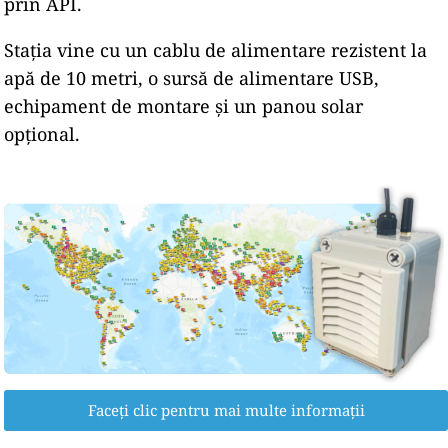
prin API.
Stația vine cu un cablu de alimentare rezistent la
apă de 10 metri, o sursă de alimentare USB,
echipament de montare și un panou solar
opțional.
Faceți clic pentru mai multe informații