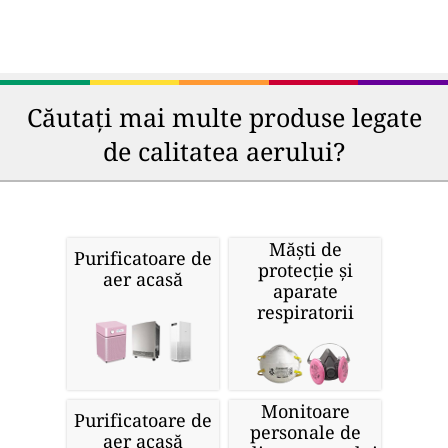
Căutați mai multe produse legate
de calitatea aerului?
Măști de
Purificatoare de
protecție și
aer acasă
aparate
respiratorii
Monitoare
Purificatoare de
personale de
aer acasă