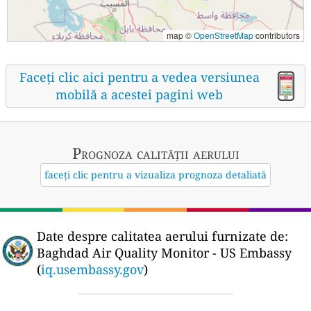
map ©
OpenStreetMap
contributors
Faceți clic aici pentru a vedea versiunea
mobilă a acestei pagini web
Prognoza calității aerului
faceți clic pentru a vizualiza prognoza detaliată
Date despre calitatea aerului furnizate de:
Baghdad Air Quality Monitor - US Embassy
(
iq.usembassy.gov
)