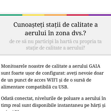
Cunoașteți stații de calitate a
aerului în zona dvs.?
de ce să nu participi la hartă cu propria ta
stație de calitate a aerului?
Monitoarele noastre de calitate a aerului GAIA
sunt foarte ușor de configurat: aveți nevoie doar
de un punct de acces WIFI și de o sursă de
alimentare compatibilă cu USB.
Odată conectat, nivelurile de poluare a aerului în
timp real sunt disponibile instantaneu pe hărți și