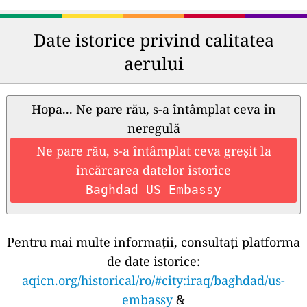
Date istorice privind calitatea
aerului
Hopa... Ne pare rău, s-a întâmplat ceva în
neregulă
Ne pare rău, s-a întâmplat ceva greșit la
încărcarea datelor istorice
Baghdad US Embassy
Pentru mai multe informații, consultați platforma
de date istorice:
aqicn.org/historical/ro/#city:iraq/baghdad/us-
embassy
&