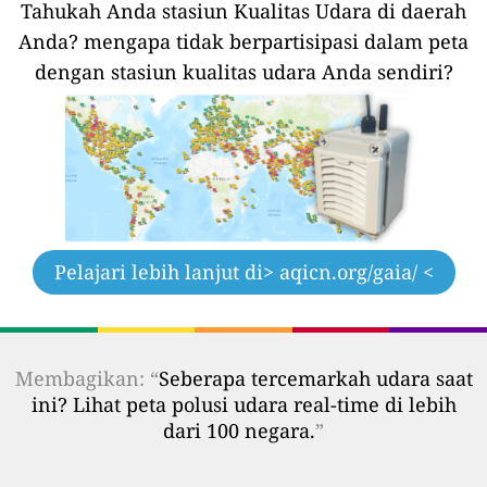
Tahukah Anda stasiun Kualitas Udara di daerah
Anda?
mengapa tidak berpartisipasi dalam peta
dengan stasiun kualitas udara Anda sendiri?
Pelajari lebih lanjut di
> aqicn.org/gaia/ <
Membagikan: “
Seberapa tercemarkah udara saat
ini? Lihat peta polusi udara real-time di lebih
dari 100 negara.
”