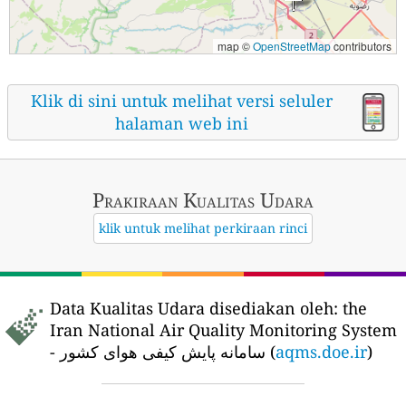
map ©
OpenStreetMap
contributors
Klik di sini untuk melihat versi seluler
halaman web ini
Prakiraan Kualitas Udara
klik untuk melihat perkiraan rinci
Data Kualitas Udara disediakan oleh:
the
Iran National Air Quality Monitoring System
- سامانه پایش کیفی هوای کشور (
aqms.doe.ir
)