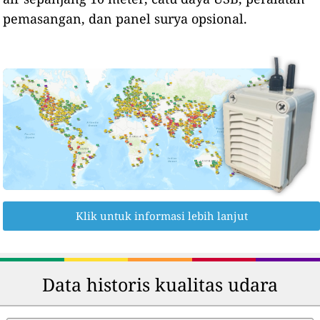
pemasangan, dan panel surya opsional.
Klik untuk informasi lebih lanjut
Data historis kualitas udara