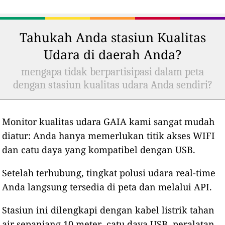
Tahukah Anda stasiun Kualitas
Udara di daerah Anda?
mengapa tidak berpartisipasi dalam peta
dengan stasiun kualitas udara Anda sendiri?
Monitor kualitas udara GAIA kami sangat mudah
diatur: Anda hanya memerlukan titik akses WIFI
dan catu daya yang kompatibel dengan USB.
Setelah terhubung, tingkat polusi udara real-time
Anda langsung tersedia di peta dan melalui API.
Stasiun ini dilengkapi dengan kabel listrik tahan
air sepanjang 10 meter, catu daya USB, peralatan