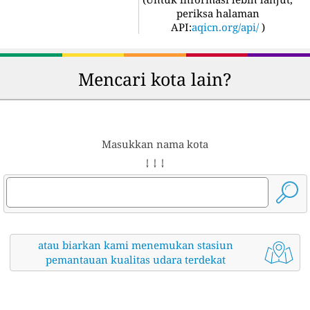
periksa halaman
API:
aqicn.org/api/
)
Mencari kota lain?
Masukkan nama kota
↓ ↓ ↓
atau biarkan kami menemukan stasiun
pemantauan kualitas udara terdekat