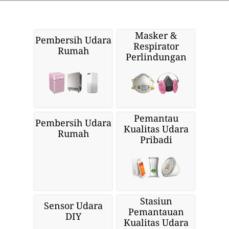
Masker &
Pembersih Udara
Respirator
Rumah
Perlindungan
Pemantau
Pembersih Udara
Kualitas Udara
Rumah
Pribadi
Stasiun
Sensor Udara
Pemantauan
DIY
Kualitas Udara