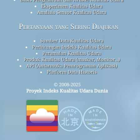
Eksperimen Kualitas Udara
Analisis Sensor Kualitas Udara
Pertanyaan yang Sering Diajukan
Sumber Data Kualitas Udara
Perhitungan Indeks Kualitas Udara
Peramalan Kualitas Udara
Produk Kualitas Udara (masker, Monitor…)
API (Antarmuka Pemrograman Aplikasi)
Platform Data Historis
© 2008-2025
Proyek Indeks Kualitas Udara Dunia