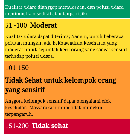
Kualitas udara dianggap memuaskan, dan polusi udara
menimbulkan sedikit atau tanpa risiko
51 -100
Moderat
Kualitas udara dapat diterima; Namun, untuk beberapa
polutan mungkin ada kekhawatiran kesehatan yang
moderat untuk sejumlah kecil orang yang sangat sensitif
terhadap polusi udara.
101-150
Tidak Sehat untuk kelompok orang
yang sensitif
Anggota kelompok sensitif dapat mengalami efek
kesehatan. Masyarakat umum tidak mungkin
terpengaruh.
151-200
Tidak sehat