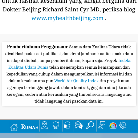
Untuk nasihat kesehatan yang sangat berguna dari
Dokter Beijing Richard Saint Cyr MD, periksa blog
www.myhealthbeijing.com
.
Pemberitahuan Penggunaan
: Semua data Kualitas Udara tidak
divalidasi pada saat publikasi, dan demi jaminan kualitas maka data
ini dapat diubah, tanpa pemberitahuan, kapan saja. Proyek
Indeks
Kualitas Udara Dunia
telah menerapkan semua kemampuan dan
kepedulian yang cukup dalam mengumpulkan isi informasi ini dan
dalam keadaan apa pun
World Air Quality Index
tim proyek atau
agennya bertanggung jawab dalam kontrak, gugatan atau jika ada
kerugian, cedera atau kerusakan yang timbul secara langsung atau
tidak langsung dari pasokan data ini.
Rumah