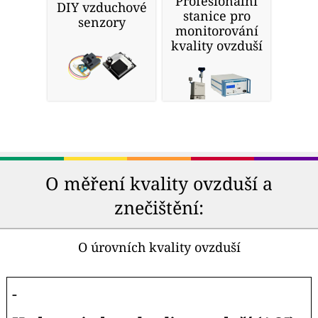
Profesionální
DIY vzduchové
stanice pro
senzory
monitorování
kvality ovzduší
O měření kvality ovzduší a
znečištění:
O úrovních kvality ovzduší
-