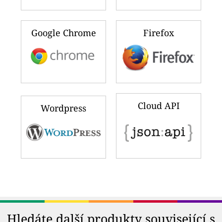
Google Chrome
Firefox
Cloud API
Wordpress
Hledáte další produkty související s