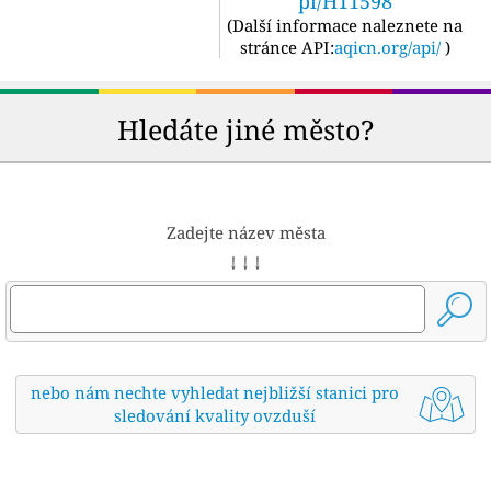
pi/H11598
(
Další informace naleznete na
stránce API:
aqicn.org/api/
)
Hledáte jiné město?
Zadejte název města
↓ ↓ ↓
nebo nám nechte vyhledat nejbližší stanici pro
sledování kvality ovzduší