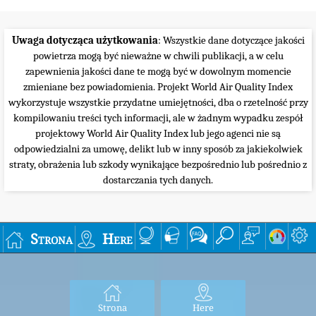
Uwaga dotycząca użytkowania
: Wszystkie dane dotyczące jakości
powietrza mogą być nieważne w chwili publikacji, a w celu
zapewnienia jakości dane te mogą być w dowolnym momencie
zmieniane bez powiadomienia. Projekt World Air Quality Index
wykorzystuje wszystkie przydatne umiejętności, dba o rzetelność przy
kompilowaniu treści tych informacji, ale w żadnym wypadku zespół
projektowy World Air Quality Index lub jego agenci nie są
odpowiedzialni za umowę, delikt lub w inny sposób za jakiekolwiek
straty, obrażenia lub szkody wynikające bezpośrednio lub pośrednio z
dostarczania tych danych.
Strona
Here
Strona
Here