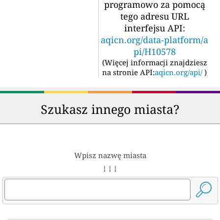
programowo za pomocą
tego adresu URL
interfejsu API:
aqicn.org/data-platform/a
pi/H10578
(
Więcej informacji znajdziesz
na stronie API:
aqicn.org/api/
)
Szukasz innego miasta?
Wpisz nazwę miasta
↓ ↓ ↓