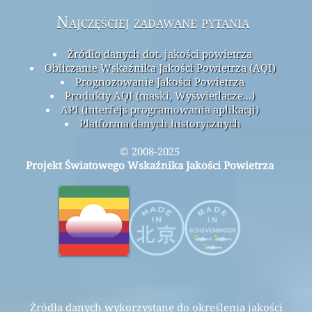
Najczęściej zadawane pytania
Źródło danych dot. jakości powietrza
Obliczanie Wskaźnika Jakości Powietrza (AQI)
Prognozowanie Jakości Powietrza
Produkty AQI (maski, Wyświetlacze...)
API (interfejs programowania aplikacji)
Platforma danych historycznych
© 2008-2025
Projekt Światowego Wskaźnika Jakości Powietrza
Źródła danych wykorzystane do określenia jakości