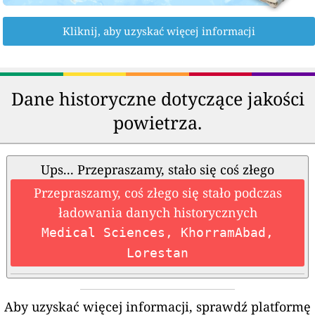
Kliknij, aby uzyskać więcej informacji
Dane historyczne dotyczące jakości
powietrza.
Ups... Przepraszamy, stało się coś złego
Przepraszamy, coś złego się stało podczas
ładowania danych historycznych
Medical Sciences, KhorramAbad,
Lorestan
Aby uzyskać więcej informacji, sprawdź platformę