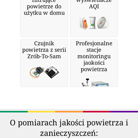
powietrze do
AQI
użytku w domu
Czujnik
Profesjonalne
powietrza z serii
stacje
Zrób-To-Sam
monitoringu
jaokości
powietrza
O pomiarach jakości powietrza i
zanieczyszczeń: