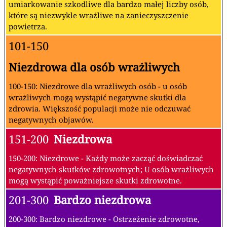
umiarkowanie szkodliwe dla bardzo małej liczby osób,
które są niezwykle wrażliwe na zanieczyszczenie
powietrza.
101-150
Niezdrowa dla osób wrażliwych
100-150: Niezdrowe dla wrażliwych osób - u osób
wrażliwych mogą wystąpić negatywne skutki dla
zdrowia. Większość populacji może nie odczuwać
negatywnych objawów.
151-200
Niezdrowa
150-200: Niezdrowe - Każdy może zacząć doświadczać
negatywnych skutków zdrowotnych; U osób wrażliwych
mogą wystąpić poważniejsze skutki zdrowotne.
201-300
Bardzo niezdrowa
200-300: Bardzo niezdrowe - Ostrzeżenie zdrowotne,