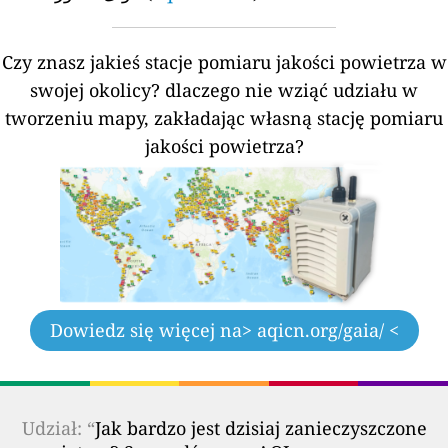
Czy znasz jakieś stacje pomiaru jakości powietrza w
swojej okolicy?
dlaczego nie wziąć udziału w
tworzeniu mapy, zakładając własną stację pomiaru
jakości powietrza?
Dowiedz się więcej na
> aqicn.org/gaia/ <
Udział: “
Jak bardzo jest dzisiaj zanieczyszczone