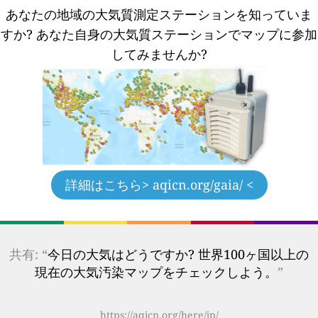
あなたの地域の大気質測定ステーションを知っていま
すか?
あなた自身の大気質ステーションでマップに参加
してみませんか?
詳細はこちら
> aqicn.org/gaia/ <
共有: “
今日の大気はどうですか? 世界100ヶ国以上の
現在の大気汚染マップをチェックしよう。
”
https://aqicn.org/here/jp/