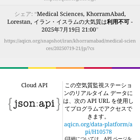
シェア: “
Medical Sciences, KhorramAbad,
Lorestan, イラン・イスラムの大気質は
利用不可
-
2025年7月19日 21:00
”
https://aqicn.org/snapshot/iran/khorramabad/medical-scien
ces/20250719-21/jp/?cs
Cloud API
この空気質監視ステーショ
ンのリアルタイム データに
は、次の API URL を使用し
てプログラムでアクセスで
きます。
aqicn.org/data-platform/a
pi/H10578
(
詳細については、API ページを