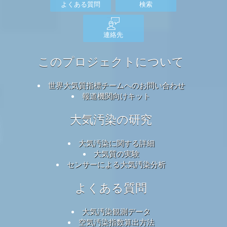
よくある質問
検索
連絡先
このプロジェクトについて
世界大気質指標チームへのお問い合わせ
報道機関向けキット
大気汚染の研究
大気汚染に関する詳細
大気質の実験
センサーによる大気汚染分析
よくある質問
大気汚染観測データ
空気汚染指数算出方法