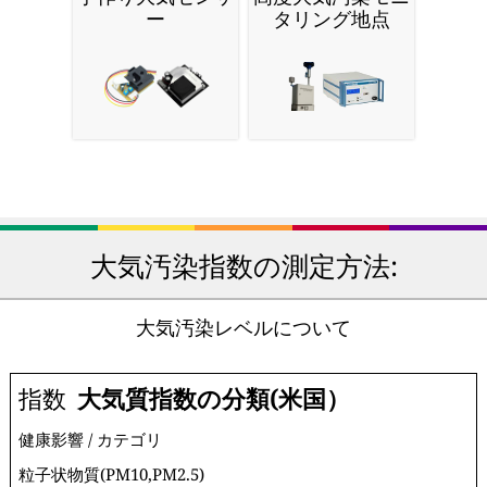
ー
タリング地点
大気汚染指数の測定方法:
大気汚染レベルについて
指数
大気質指数の分類(米国）
健康影響 / カテゴリ
粒子状物質(PM10,PM2.5)