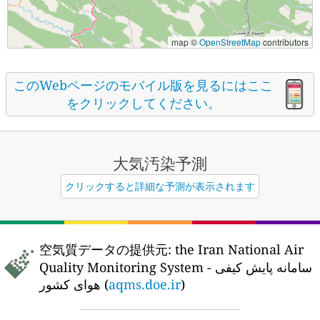
map ©
OpenStreetMap
contributors
このWebページのモバイル版を見るにはここ
をクリックしてください。
大気汚染予測
クリックすると詳細な予測が表示されます
空気質データの提供元:
the Iran National Air
Quality Monitoring System - سامانه پایش کیفی
هوای کشور (
aqms.doe.ir
)