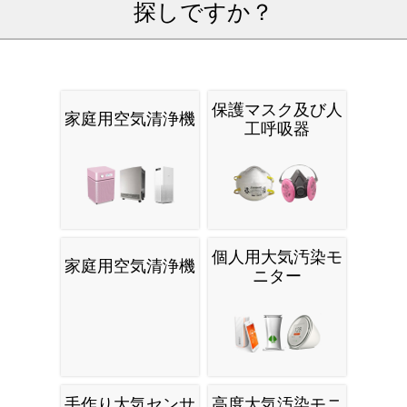
探しですか？
保護マスク及び人
家庭用空気清浄機
工呼吸器
個人用大気汚染モ
家庭用空気清浄機
ニター
手作り大気センサ
高度大気汚染モニ