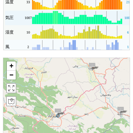
温度
33
21
気圧
1007
1005
湿度
10
6
風
2
1
+
−