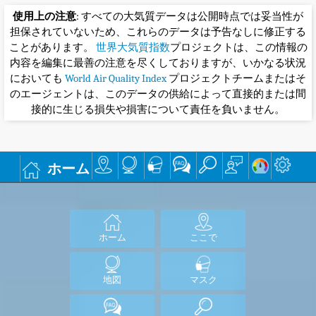
使用上の注意
: すべての大気質データは公開時点では妥当性が
担保されていないため、これらのデータは予告なしに修正する
ことがあります。
世界大気質指数
プロジェクトは、この情報の
内容を編集に最善の注意を尽くしておりますが、いかなる状況
においても
World Air Quality Index
プロジェクトチームまたはそ
のエージェントは、このデータの供給によって直接的または間
接的に生じる損失や損害について責任を負いません。
ホーム
ホーム
ここで
地図
マスク