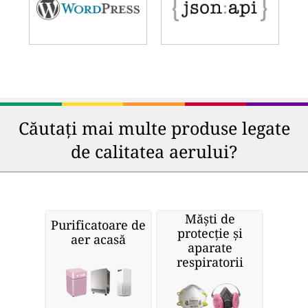
Căutați mai multe produse legate
de calitatea aerului?
Măști de
Purificatoare de
protecție și
aer acasă
aparate
respiratorii