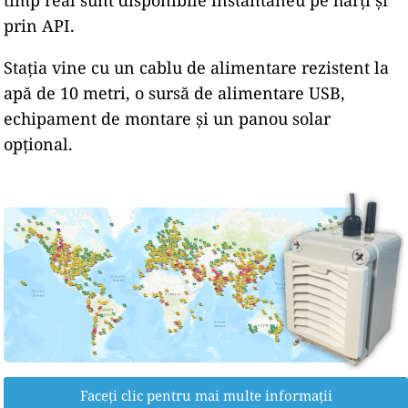
timp real sunt disponibile instantaneu pe hărți și
prin API.
Stația vine cu un cablu de alimentare rezistent la
apă de 10 metri, o sursă de alimentare USB,
echipament de montare și un panou solar
opțional.
Faceți clic pentru mai multe informații