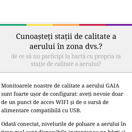
Cunoașteți stații de calitate a
aerului în zona dvs.?
de ce să nu participi la hartă cu propria ta
stație de calitate a aerului?
Monitoarele noastre de calitate a aerului GAIA
sunt foarte ușor de configurat: aveți nevoie doar
de un punct de acces WIFI și de o sursă de
alimentare compatibilă cu USB.
Odată conectat, nivelurile de poluare a aerului în