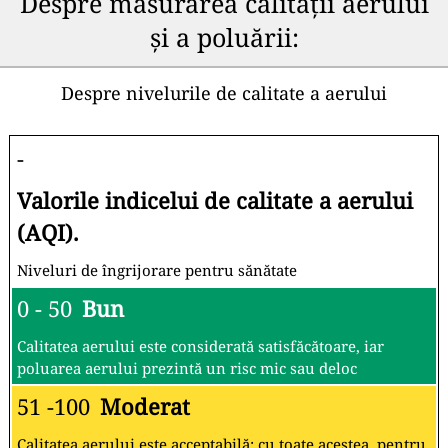
Despre măsurarea calității aerului
și a poluării:
Despre nivelurile de calitate a aerului
-
Valorile indicelui de calitate a aerului
(AQI).
Niveluri de îngrijorare pentru sănătate
0 - 50
Bun
Calitatea aerului este considerată satisfăcătoare, iar
poluarea aerului prezintă un risc mic sau deloc
51 -100
Moderat
Calitatea aerului este acceptabilă; cu toate acestea, pentru