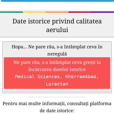
Date istorice privind calitatea
aerului
Hopa... Ne pare rău, s-a întâmplat ceva în
neregulă
Ne pare rău, s-a întâmplat ceva greșit la
încărcarea datelor istorice
Medical Sciences, KhorramAbad,
Lorestan
Pentru mai multe informații, consultați platforma
de date istorice: