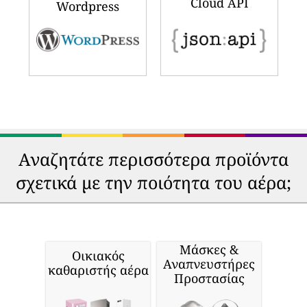
Windows Phone
Windows PC
Google Chrome
Firefox
Cloud API
Wordpress