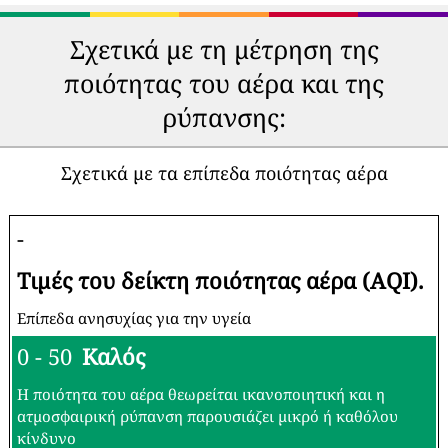
Οικιακός
μόνιτορ
καθαριστής αέρα
ποιότητας αέρα
Επαγγελματικοί
Αισθητήρες αέρα
Σταθμοί
DIY
Παρακολούθησης
Ποιότητας Αέρα
Σχετικά με τη μέτρηση της