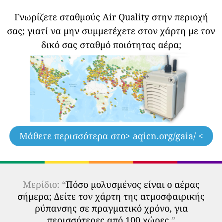
Γνωρίζετε σταθμούς Air Quality στην περιοχή
σας;
γιατί να μην συμμετέχετε στον χάρτη με τον
δικό σας σταθμό ποιότητας αέρα;
Μάθετε περισσότερα στο
> aqicn.org/gaia/ <
Μερίδιο: “
Πόσο μολυσμένος είναι ο αέρας
σήμερα; Δείτε τον χάρτη της ατμοσφαιρικής
ρύπανσης σε πραγματικό χρόνο, για
περισσότερες από 100 χώρες.
”