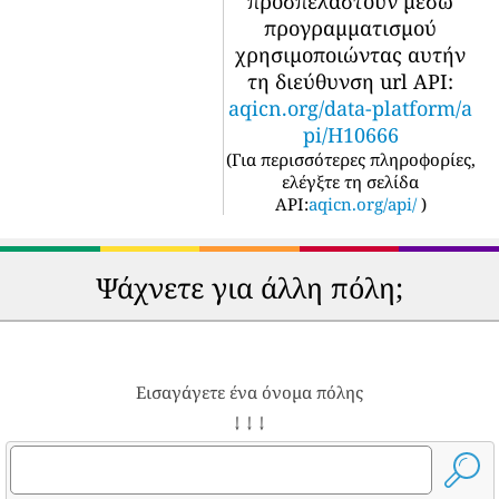
προσπελαστούν μέσω
προγραμματισμού
χρησιμοποιώντας αυτήν
τη διεύθυνση url API:
aqicn.org/data-platform/a
pi/H10666
(
Για περισσότερες πληροφορίες,
ελέγξτε τη σελίδα
API:
aqicn.org/api/
)
Ψάχνετε για άλλη πόλη;
Εισαγάγετε ένα όνομα πόλης
↓ ↓ ↓