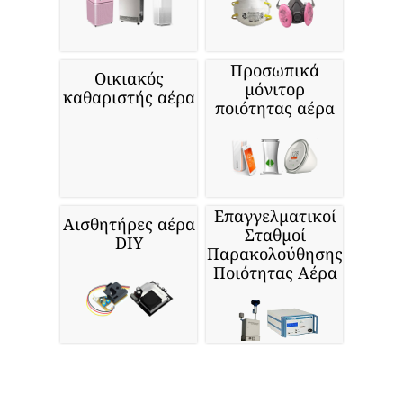
Αναζητάτε περισσότερα προϊόντα
σχετικά με την ποιότητα του αέρα;
Μάσκες &
Οικιακός
Αναπνευστήρες
καθαριστής αέρα
Προστασίας
Προσωπικά