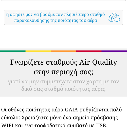
ή αφήστε μας να βρούμε τον πλησιέστερο σταθμό
παρακολούθησης της ποιότητας του αέρα
Γνωρίζετε σταθμούς Air Quality
στην περιοχή σας;
γιατί να μην συμμετέχετε στον χάρτη με τον
δικό σας σταθμό ποιότητας αέρα;
Οι οθόνες ποιότητας αέρα GAIA ρυθμίζονται πολύ
εύκολα: Χρειάζεστε μόνο ένα σημείο πρόσβασης
WIFI και ένα τροφοδοτικό συμβατό με USB.