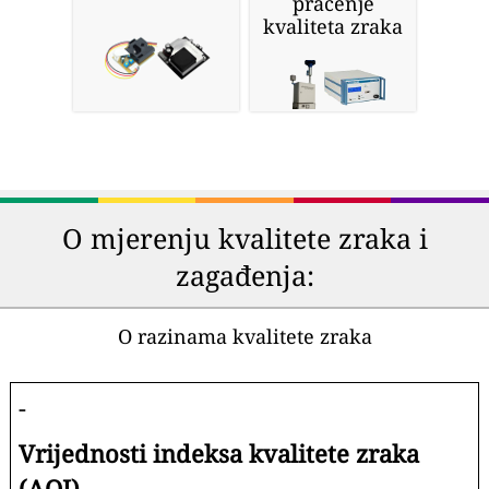
praćenje
kvaliteta zraka
O mjerenju kvalitete zraka i
zagađenja:
O razinama kvalitete zraka
-
Vrijednosti indeksa kvalitete zraka
(AQI).