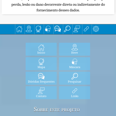
perda, lesão ou dano decorrente direta ou indiretamente do
fornecimento desses dados.
Início
Here
Mapa
Máscara
Dúvidas frequentes
Pesquisar
Contato
Links
Sobre este projeto