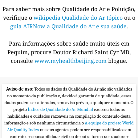
Para saber mais sobre Qualidade do Ar e Poluição,
verifique o
wikipedia Qualidade do Ar tópico
ou o
guia AIRNow a Qualidade do Ar e sua saúde
.
Para informações sobre saúde muito úteis em
Pequim, procure Doutor Richard Saint Cyr MD,
consulte
www.myhealthbeijing.com
blogue.
Aviso de uso
: Todos os dados da Qualidade do Ar não são validados
no momento da publicação e, devido à garantia de qualidade, esses
dados podem ser alterados, sem aviso prévio, a qualquer momento. O
projeto
Índice de Qualidade do Ar Mundial
exerceu todas as
habilidades e cuidados razoáveis na compilação do conteúdo desta
informação e sob nenhuma circunstância o
A equipe do projeto World
Air Quality Index
ou seus agentes podem ser responsabilizados em
contrato, responsabilidade civil ou de outra forma por qualquer