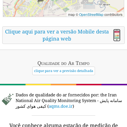
map ©
OpenStreetMap
contributors
Clique aqui para ver a versão Mobile desta
página web
Qualidade do Ar
Tempo
clique para ver a previsão detalhada
Dados de qualidade do ar fornecidos por:
the Iran
National Air Quality Monitoring System - سامانه پایش
کیفی هوای کشور (
aqms.doe.ir
)
Você conhece alguma estação de medição de