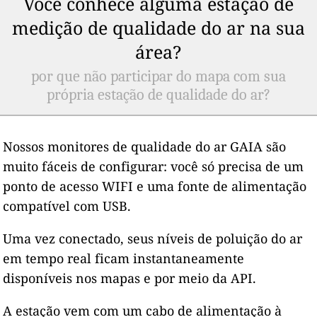
Você conhece alguma estação de
medição de qualidade do ar na sua
área?
por que não participar do mapa com sua
própria estação de qualidade do ar?
Nossos monitores de qualidade do ar GAIA são
muito fáceis de configurar: você só precisa de um
ponto de acesso WIFI e uma fonte de alimentação
compatível com USB.
Uma vez conectado, seus níveis de poluição do ar
em tempo real ficam instantaneamente
disponíveis nos mapas e por meio da API.
A estação vem com um cabo de alimentação à