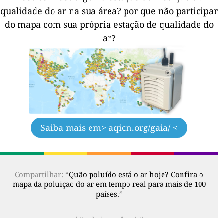
qualidade do ar na sua área?
por que não participar
do mapa com sua própria estação de qualidade do
ar?
Saiba mais em
> aqicn.org/gaia/ <
Compartilhar: “
Quão poluído está o ar hoje? Confira o
mapa da poluição do ar em tempo real para mais de 100
países.
”