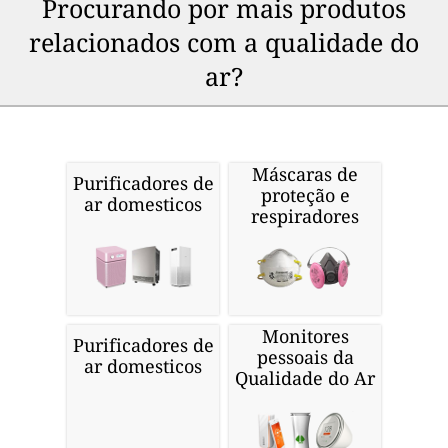
Procurando por mais produtos
relacionados com a qualidade do
ar?
Máscaras de
Purificadores de
proteção e
ar domesticos
respiradores
Monitores
Purificadores de
pessoais da
ar domesticos
Qualidade do Ar