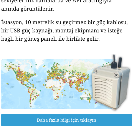
seviyeleriniz haritalarda ve API aracılığıyla
anında görüntülenir.
İstasyon, 10 metrelik su geçirmez bir güç kablosu,
bir USB güç kaynağı, montaj ekipmanı ve isteğe
bağlı bir güneş paneli ile birlikte gelir.
Daha fazla bilgi için tıklayın