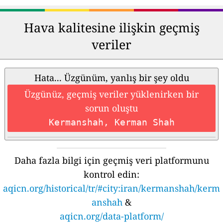
Hava kalitesine ilişkin geçmiş
veriler
Hata... Üzgünüm, yanlış bir şey oldu
Üzgünüz, geçmiş veriler yüklenirken bir
sorun oluştu
Kermanshah, Kerman Shah
Daha fazla bilgi için geçmiş veri platformunu
kontrol edin:
aqicn.org/historical/tr/#city:iran/kermanshah/kerm
anshah
&
aqicn.org/data-platform/