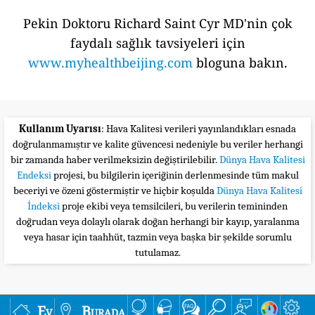
Pekin Doktoru Richard Saint Cyr MD'nin çok
faydalı sağlık tavsiyeleri için
www.myhealthbeijing.com
bloguna bakın.
Kullanım Uyarısı
: Hava Kalitesi verileri yayınlandıkları esnada
doğrulanmamıştır ve kalite güvencesi nedeniyle bu veriler herhangi
bir zamanda haber verilmeksizin değiştirilebilir.
Dünya Hava Kalitesi
Endeksi
projesi, bu bilgilerin içeriğinin derlenmesinde tüm makul
beceriyi ve özeni göstermiştir ve hiçbir koşulda
Dünya Hava Kalitesi
İndeksi
proje ekibi veya temsilcileri, bu verilerin temininden
doğrudan veya dolaylı olarak doğan herhangi bir kayıp, yaralanma
veya hasar için taahhüt, tazmin veya başka bir şekilde sorumlu
tutulamaz.
Ev
Burada