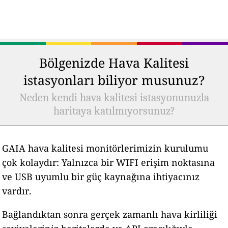
Bölgenizde Hava Kalitesi
istasyonları biliyor musunuz?
Neden kendi hava kalitesi istasyonunuzla
haritaya katılmıyorsunuz?
GAIA hava kalitesi monitörlerimizin kurulumu
çok kolaydır: Yalnızca bir WIFI erişim noktasına
ve USB uyumlu bir güç kaynağına ihtiyacınız
vardır.
Bağlandıktan sonra gerçek zamanlı hava kirliliği