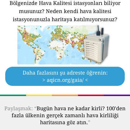
Bölgenizde Hava Kalitesi istasyonları biliyor
musunuz?
Neden kendi hava kalitesi
istasyonunuzla haritaya katılmıyorsunuz?
Daha fazlasını şu adreste öğrenin:
> aqicn.org/gaia/ <
Paylaşmak: “
Bugün hava ne kadar kirli? 100'den
fazla ülkenin gerçek zamanlı hava kirliliği
haritasına göz atın.
”