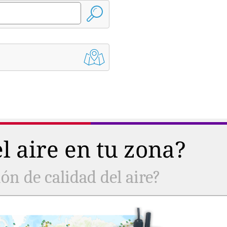
l aire en tu zona?
ón de calidad del aire?