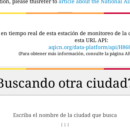
ion, please thisrefer to
article about the National A
s en tiempo real de esta estación de monitoreo de l
esta URL API:
aqicn.org/data-platform/api/H86
(
Para obtener más información, consulte la página AP
Buscando otra ciudad
Escriba el nombre de la ciudad que busca
↓ ↓ ↓