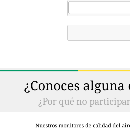
¿Conoces alguna e
¿Por qué no participar
Nuestros monitores de calidad del air