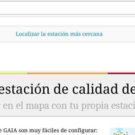
Localizar la estación más cercana
stación de calidad de
 en el mapa con tu propia estaci
e GAIA son muy fáciles de configurar: