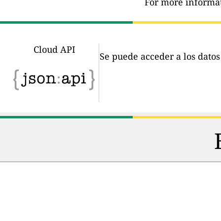
For more informat
Cloud API
Se puede acceder a los dato