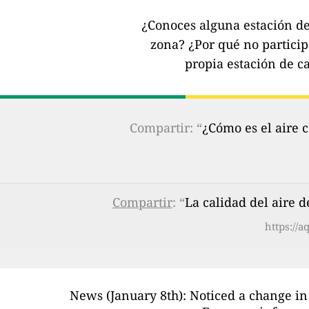
¿Conoces alguna estación de 
zona?
¿Por qué no partici
propia estación de ca
Compartir: “
¿Cómo es el aire 
Compartir
: “
La calidad del aire d
https://a
News (January 8th): Noticed a change in