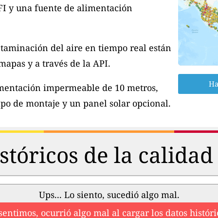
FI y una fuente de alimentación
taminación del aire en tiempo real están
apas y a través de la API.
Ha
imentación impermeable de 10 metros,
po de montaje y un panel solar opcional.
stóricos de la calidad 
Ups... Lo siento, sucedió algo mal.
sentimos, ocurrió algo mal al cargar los datos históri