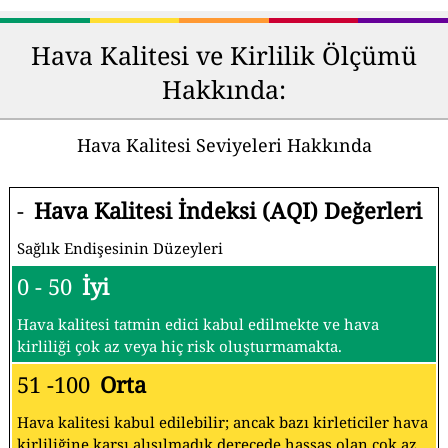
Hava Kalitesi ve Kirlilik Ölçümü
Hakkında:
Hava Kalitesi Seviyeleri Hakkında
-
Hava Kalitesi İndeksi (AQI) Değerleri
Sağlık Endişesinin Düzeyleri
0 - 50
İyi
Hava kalitesi tatmin edici kabul edilmekte ve hava
kirliliği çok az veya hiç risk oluşturmamakta.
51 -100
Orta
Hava kalitesi kabul edilebilir; ancak bazı kirleticiler hava
kirliliğine karşı alışılmadık derecede hassas olan çok az