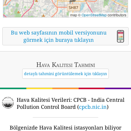
map ©
OpenStreetMap
contributors
Bu web sayfasının mobil versiyonunu
görmek için buraya tıklayın
Hava Kalitesi Tahmini
detaylı tahmini görüntülemek için tıklayın
Hava Kalitesi Verileri:
CPCB - India Central
Pollution Control Board (
cpcb.nic.in
)
Bölgenizde Hava Kalitesi istasyonları biliyor