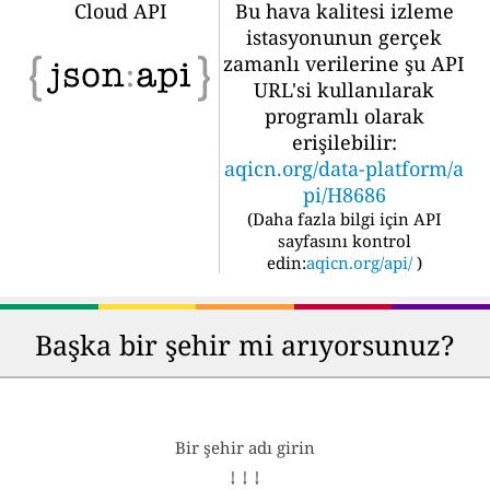
Cloud API
Bu hava kalitesi izleme
istasyonunun gerçek
zamanlı verilerine şu API
URL'si kullanılarak
programlı olarak
erişilebilir:
aqicn.org/data-platform/a
pi/H8686
(
Daha fazla bilgi için API
sayfasını kontrol
edin:
aqicn.org/api/
)
Başka bir şehir mi arıyorsunuz?
Bir şehir adı girin
↓ ↓ ↓