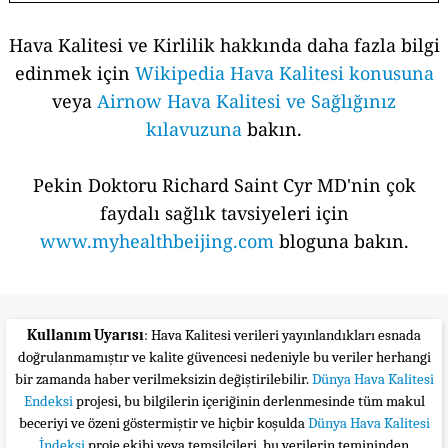
Hava Kalitesi ve Kirlilik hakkında daha fazla bilgi
edinmek için
Wikipedia Hava Kalitesi konusuna
veya
Airnow Hava Kalitesi ve Sağlığınız
kılavuzuna
bakın.
Pekin Doktoru Richard Saint Cyr MD'nin çok
faydalı sağlık tavsiyeleri için
www.myhealthbeijing.com
bloguna bakın.
Kullanım Uyarısı
: Hava Kalitesi verileri yayınlandıkları esnada
doğrulanmamıştır ve kalite güvencesi nedeniyle bu veriler herhangi
bir zamanda haber verilmeksizin değiştirilebilir.
Dünya Hava Kalitesi
Endeksi
projesi, bu bilgilerin içeriğinin derlenmesinde tüm makul
beceriyi ve özeni göstermiştir ve hiçbir koşulda
Dünya Hava Kalitesi
İndeksi
proje ekibi veya temsilcileri, bu verilerin temininden