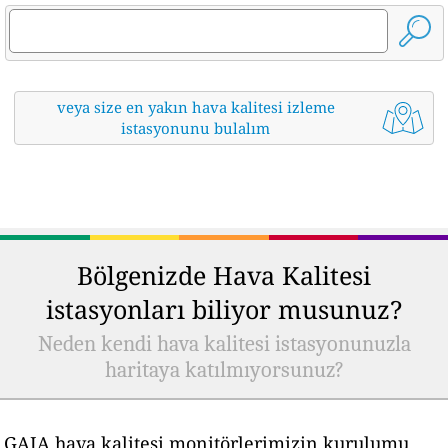
veya size en yakın hava kalitesi izleme
istasyonunu bulalım
Bölgenizde Hava Kalitesi
istasyonları biliyor musunuz?
Neden kendi hava kalitesi istasyonunuzla
haritaya katılmıyorsunuz?
GAIA hava kalitesi monitörlerimizin kurulumu