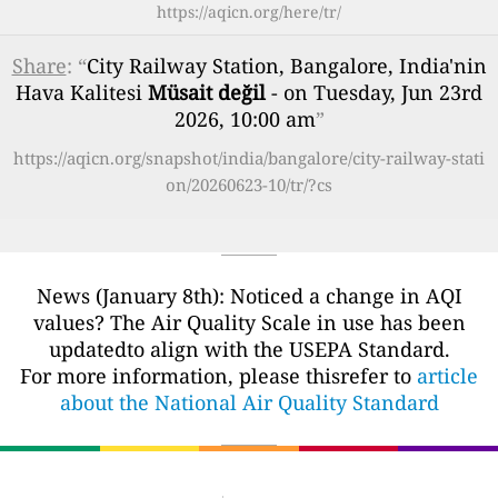
https://aqicn.org/here/tr/
Share
: “
City Railway Station, Bangalore, India'nin
Hava Kalitesi
Müsait değil
- on Tuesday, Jun 23rd
2026, 10:00 am
”
https://aqicn.org/snapshot/india/bangalore/city-railway-stati
on/20260623-10/tr/?cs
News (January 8th): Noticed a change in AQI
values? The Air Quality Scale in use has been
updatedto align with the USEPA Standard.
For more information, please thisrefer to
article
about the National Air Quality Standard