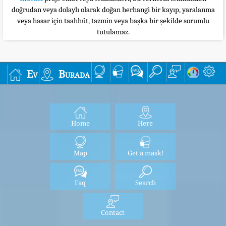
doğrudan veya dolaylı olarak doğan herhangi bir kayıp, yaralanma
veya hasar için taahhüt, tazmin veya başka bir şekilde sorumlu
tutulamaz.
Ev
Burada
Home
Here
Map
Get a mask!
Faq
Search
Contact