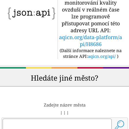
monitorování kvality
ovzduší v reálném čase
lze programově
přistupovat pomocí této
adresy URL API:
aqicn.org/data-platform/a
pi/H8686
(
Další informace naleznete na
stránce API:
aqicn.org/api/
)
Hledáte jiné město?
Zadejte název města
↓ ↓ ↓