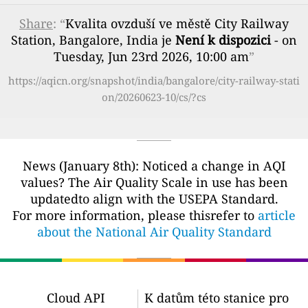
Share
: “
Kvalita ovzduší ve městě City Railway
Station, Bangalore, India je
Není k dispozici
- on
Tuesday, Jun 23rd 2026, 10:00 am
”
https://aqicn.org/snapshot/india/bangalore/city-railway-stati
on/20260623-10/cs/?cs
News (January 8th): Noticed a change in AQI
values? The Air Quality Scale in use has been
updatedto align with the USEPA Standard.
For more information, please thisrefer to
article
about the National Air Quality Standard
Cloud API
K datům této stanice pro