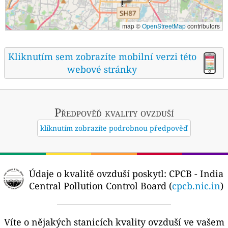
map ©
OpenStreetMap
contributors
Kliknutím sem zobrazíte mobilní verzi této
webové stránky
Předpověď kvality ovzduší
kliknutím zobrazíte podrobnou předpověď
Údaje o kvalitě ovzduší poskytl:
CPCB - India
Central Pollution Control Board (
cpcb.nic.in
)
Víte o nějakých stanicích kvality ovzduší ve vašem