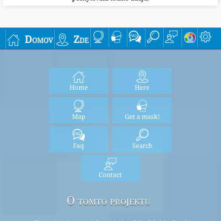
Domov
Zde
Home
Here
Map
Get a mask!
Faq
Search
Contact
O tomto projektu