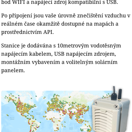
bod WIFI a napájecí zdroj kompatibilní s USB.
Po připojení jsou vaše úrovně znečištění vzduchu v
reálném čase okamžitě dostupné na mapách a
prostřednictvím API.
Stanice je dodávána s 10metrovým vodotěsným
napájecím kabelem, USB napájecím zdrojem,
montážním vybavením a volitelným solárním
panelem.