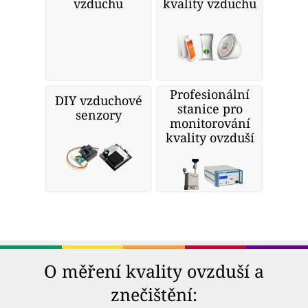
vzduchu
kvality vzduchu
Profesionální
DIY vzduchové
stanice pro
senzory
monitorování
kvality ovzduší
O měření kvality ovzduší a
znečištění: