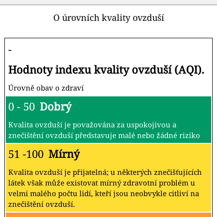
O úrovních kvality ovzduší
-
Hodnoty indexu kvality ovzduší (AQI).
Úrovně obav o zdraví
0 - 50
Dobrý
Kvalita ovzduší je považována za uspokojivou a
znečištění ovzduší představuje malé nebo žádné riziko
51 -100
Mírný
Kvalita ovzduší je přijatelná; u některých znečišťujících
látek však může existovat mírný zdravotní problém u
velmi malého počtu lidí, kteří jsou neobvykle citliví na
znečištění ovzduší.