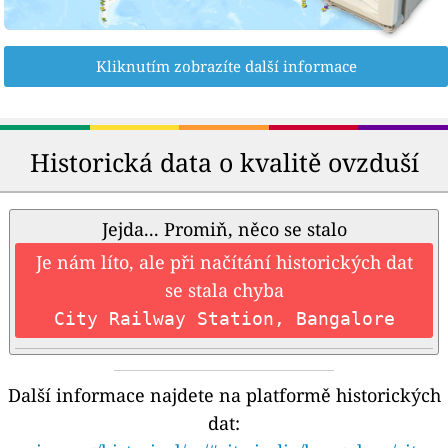
Kliknutím zobrazíte další informace
Historická data o kvalitě ovzduší
Jejda... Promiň, něco se stalo
Je nám líto, ale při načítání historických dat
se stala chyba
City Railway Station, Bangalore
Další informace najdete na platformě historických
dat: