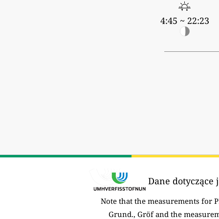
4:45 ~ 22:23
Dane dotyczące j
Note that the measurements for 
Grund., Gröf and the measurem