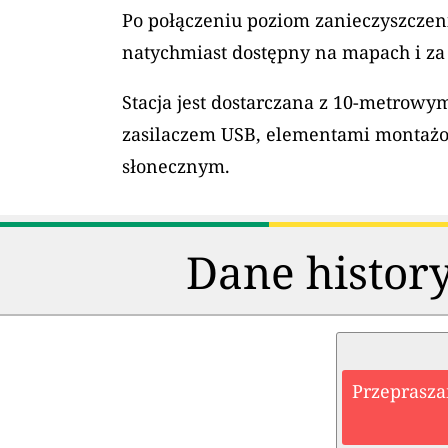
Po połączeniu poziom zanieczyszczeni
natychmiast dostępny na mapach i za
Stacja jest dostarczana z 10-metrow
zasilaczem USB, elementami montaż
słonecznym.
Dane history
Przeprasza