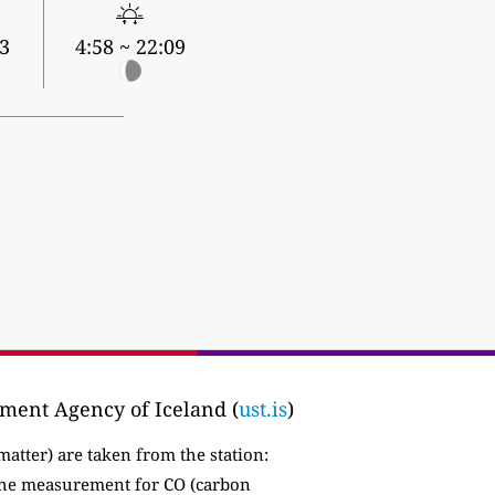
13
4:58 ~ 22:09
ment Agency of Iceland (
ust.is
)
matter) are taken from the station:
 the measurement for CO (carbon