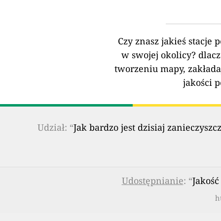
Czy znasz jakieś stacje 
w swojej okolicy?
dlacz
tworzeniu mapy, zakłada
jakości 
Udział: “
Jak bardzo jest dzisiaj zanieczy
Udostępnianie
: “
Jakość
h