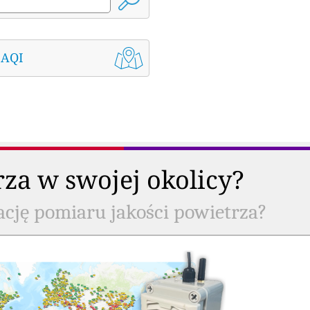
 AQI
rza w swojej okolicy?
ację pomiaru jakości powietrza?