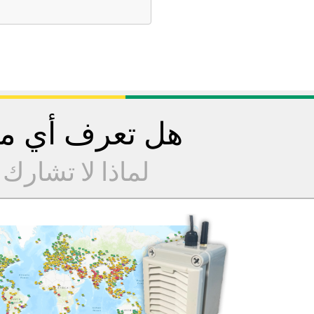
هل تعرف أي مح
لماذا لا تشارك