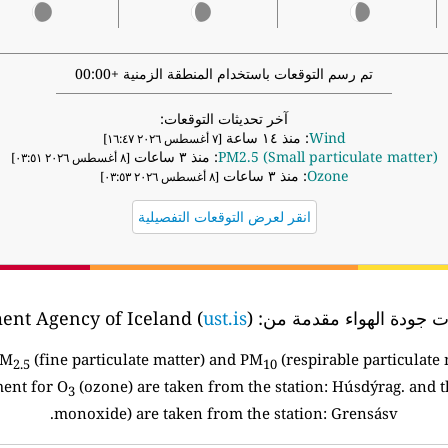
تم رسم التوقعات باستخدام المنطقة الزمنية +00:00
آخر تحديثات التوقعات:
Wind
: منذ ١٤ ساعة
[٧ أغسطس ٢٠٢٦ ١٦:٤٧]
PM2.5 (Small particulate matter)
: منذ ٣ ساعات
[٨ أغسطس ٢٠٢٦ ٠٣:٥١]
Ozone
: منذ ٣ ساعات
[٨ أغسطس ٢٠٢٦ ٠٣:٥٣]
انقر لعرض التوقعات التفصيلية
ات جودة الهواء مقدمة من:
the the Environment Agency of Iceland (
)
ust.is
PM
(fine particulate matter) and PM
(respirable particulate 
2.5
10
ent for O
(ozone) are taken from the station: Húsdýrag. and
3
monoxide) are taken from the station: Grensásv.