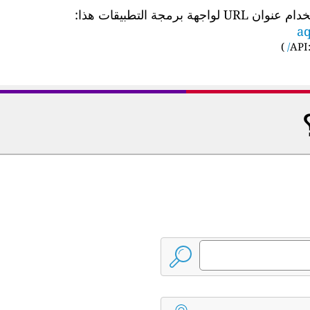
 التطبيقات هذا:
aq
)