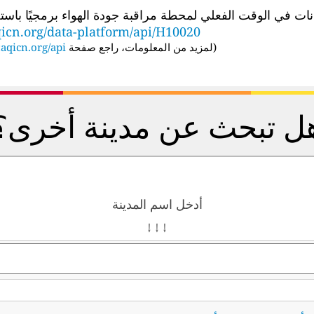
الوقت الفعلي لمحطة مراقبة جودة الهواء برمجيًا باستخدام عنوان URL لواجهة برمجة
icn.org/data-platform/api/H10020
(
لمزيد من المعلومات، راجع صفحة API:
aqicn.org/api/
ل تبحث عن مدينة أخرى؟
أدخل اسم المدينة
↓ ↓ ↓