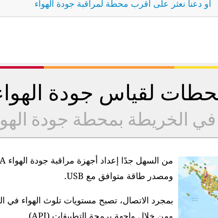
أو دعنا نعثر على أقرب محطة لمراقبة جودة الهواء
طات لقياس جودة الهوا
 في الخريطة بمحطة جودة الهو
ومصدر طاقة متوافق مع USB.
بمجرد الاتصال، تصبح مستويات تلوث الهواء في ا
ومن خلال واجهة برمجة التطبيقات (API).