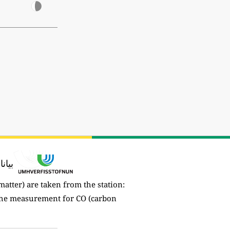
بيان
matter) are taken from the station:
 the measurement for CO (carbon