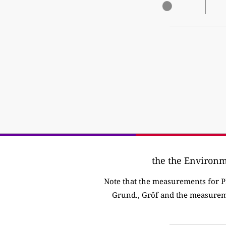
Note that the measurements for 
Grund., Gröf and the measurem