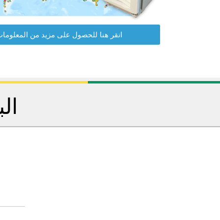
انقر هنا للحصول على مزيد من المعلوما
الب