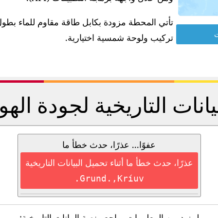
ت
تركيب ولوحة شمسية اختيارية.
يانات التاريخية لجودة الهو
عفوًا... عذرًا، حدث خطأ ما
عذرًا، حدث خطأ ما أثناء تحميل البيانات التاريخية
Grund.,Kríuv.
لمزيد من المعلومات، راجع منصة البيانات التاريخية: