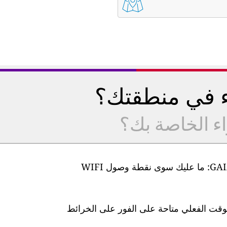
ء في منطقتك؟
اء الخاصة بك؟
من السهل جدًا إعداد أجهزة مراقبة جودة الهواء GAIA: ما عليك سوى نقطة وصول WIFI
لوقت الفعلي متاحة على الفور على الخرائط