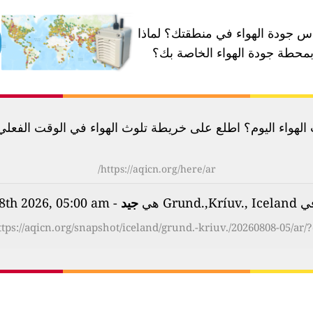
 جودة الهواء في منطقتك؟
لماذا
محطة جودة الهواء الخاصة بك؟
لهواء اليوم؟ اطلع على خريطة تلوث الهواء في الوقت الفعلي لأكثر م
https://aqicn.org/here/ar/
Grun هي
جيد
- on Saturday, Aug 8th 2026, 05:00 am
ttps://aqicn.org/snapshot/iceland/grund.-kriuv./20260808-05/ar/?