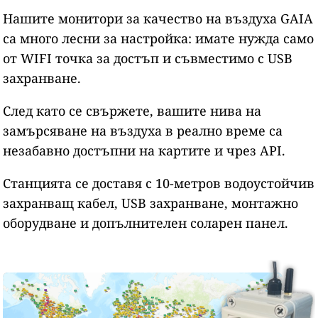
Нашите монитори за качество на въздуха GAIA
са много лесни за настройка: имате нужда само
от WIFI точка за достъп и съвместимо с USB
захранване.
След като се свържете, вашите нива на
замърсяване на въздуха в реално време са
незабавно достъпни на картите и чрез API.
Станцията се доставя с 10-метров водоустойчив
захранващ кабел, USB захранване, монтажно
оборудване и допълнителен соларен панел.