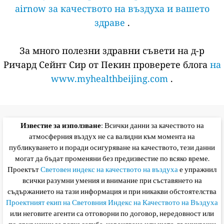
airnow за качеството на въздуха и вашето
здраве
.
За много полезни здравни съвети на д-р
Ричард Сейнт Сир от Пекин проверете блога
на
www.myhealthbeijing.com
.
Известие за използване
: Всички данни за качеството на
атмосферния въздух не са валидни към момента на
публикуването и поради осигуряване на качеството, тези данни
могат да бъдат променяни без предизвестие по всяко време.
Проектът
Световен индекс на качеството на въздуха
е упражнил
всички разумни умения и внимание при съставянето на
съдържанието на тази информация и при никакви обстоятелства
Проектният екип на Световния Индекс на Качеството на Въздуха
или неговите агенти са отговорни по договор, нередовност или