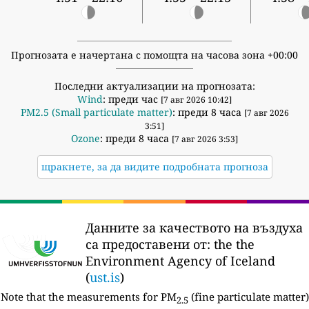
Прогнозата е начертана с помощта на часова зона +00:00
Последни актуализации на прогнозата:
Wind
: преди час
[7 авг 2026 10:42]
PM2.5 (Small particulate matter)
: преди 8 часа
[7 авг 2026
3:51]
Ozone
: преди 8 часа
[7 авг 2026 3:53]
щракнете, за да видите подробната прогноза
Данните за качеството на въздуха
са предоставени от:
the the
Environment Agency of Iceland
(
ust.is
)
Note that the measurements for PM
(fine particulate matter)
2.5