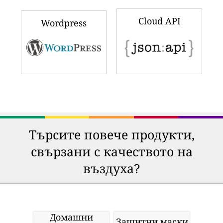
Cloud API
Wordpress
Търсите повече продукти,
свързани с качеството на
въздуха?
Домашни
Защитни маски