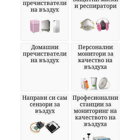
пречистватели
и респиратори
на въздух
Домашни
Персонални
пречистватели
монитори за
на въздух
качество на
въздуха
Направи си сам
Професионални
сензори за
станции за
въздух
мониторинг на
качеството на
въздуха