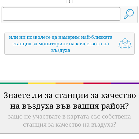
↓ ↓ ↓
или ни позволете да намерим най-близката
станция за мониторинг на качеството на
въздуха
Знаете ли за станции за качество
на въздуха във вашия район?
защо не участвате в картата със собствена
станция за качество на въздуха?